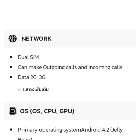
NETWORK
Dual SIM
Can make Outgoing calls and Incoming calls
Data 2G, 3G
แสดงเพิ่มเติม
OS (OS, CPU, GPU)
Primary operating systemAndroid 4.2 (Jelly
Bean)