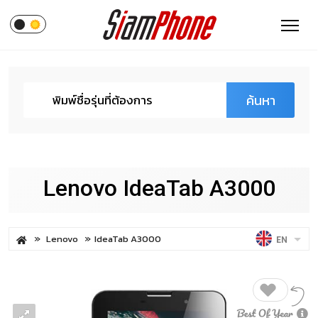
ค้นหา
Lenovo IdeaTab A3000
Lenovo
IdeaTab A3000
EN