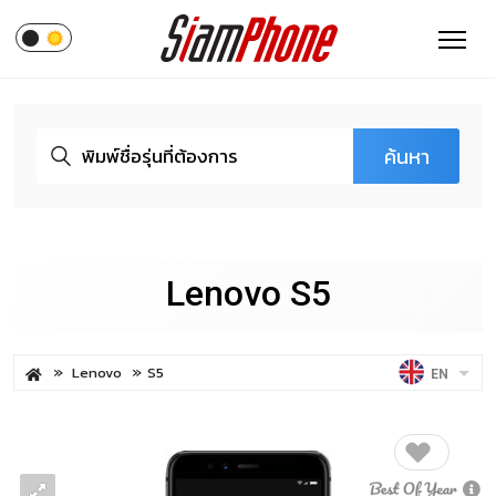
ค้นหา
Lenovo S5
Lenovo
S5
EN