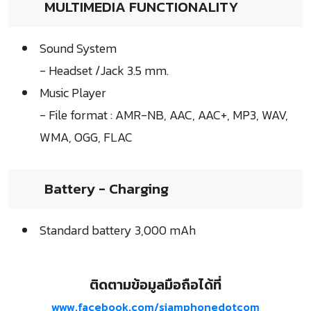
MULTIMEDIA FUNCTIONALITY
Sound System
- Headset /Jack 3.5 mm.
Music Player
- File format : AMR-NB, AAC, AAC+, MP3, WAV,
WMA, OGG, FLAC
Battery - Charging
Standard battery 3,000 mAh
ติดตามข้อมูลมือถือได้ที่
www.facebook.com/siamphonedotcom