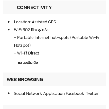
CONNECTIVITY
Location: Assisted GPS
WiFi 802.11b/g/n/a
- Portable Internet hot-spots (Portable Wi-Fi
Hotspot)
- Wi-Fi Direct
แสดงเพิ่มเติม
WEB BROWSING
Social Network Application Facebook, Twitter