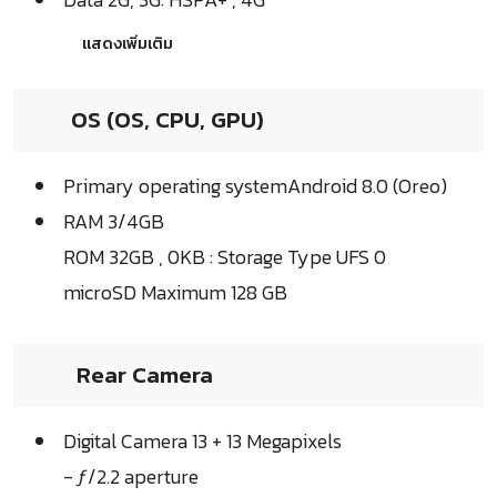
แสดงเพิ่มเติม
OS (OS, CPU, GPU)
Primary operating systemAndroid 8.0 (Oreo)
RAM 3/4GB
ROM 32GB , 0KB : Storage Type UFS 0
microSD Maximum 128 GB
Rear Camera
Digital Camera 13 + 13 Megapixels
- ƒ/2.2 aperture