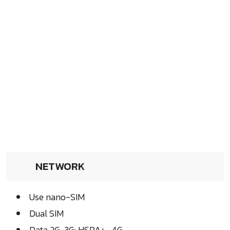
NETWORK
Use nano-SIM
Dual SIM
Data 2G, 3G: HSPA+ , 4G