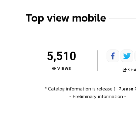
Top view mobile
5,510
VIEWS
SH
* Catalog information is release [
Please 
- Preliminary information -