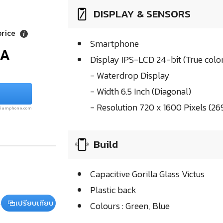
DISPLAY & SENSORS
price
Smartphone
/A
Display IPS-LCD 24-bit (True colo
- Waterdrop Display
- Width 6.5 Inch (Diagonal)
- Resolution 720 x 1600 Pixels (26
.siamphone.com
Build
Capacitive Gorilla Glass Victus
Plastic back
เปรียบเทียบ
Colours : Green, Blue