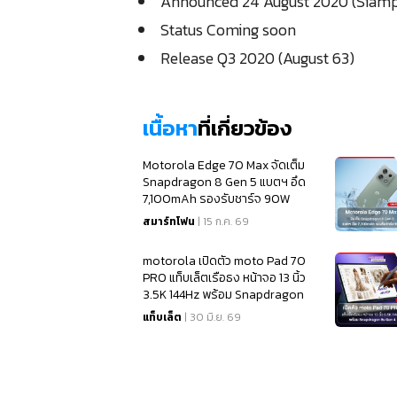
Announced 24 August 2020 (Siam
Status Coming soon
Release Q3 2020 (August 63)
เนื้อหา
ที่เกี่ยวข้อง
Motorola Edge 70 Max จัดเต็ม
Snapdragon 8 Gen 5 แบตฯ อึด
7,100mAh รองรับชาร์จ 90W
สมาร์ทโฟน
| 15 ก.ค. 69
motorola เปิดตัว moto Pad 70
PRO แท็บเล็ตเรือธง หน้าจอ 13 นิ้ว
3.5K 144Hz พร้อม Snapdragon
8s Gen 4
แท็บเล็ต
| 30 มิ.ย. 69