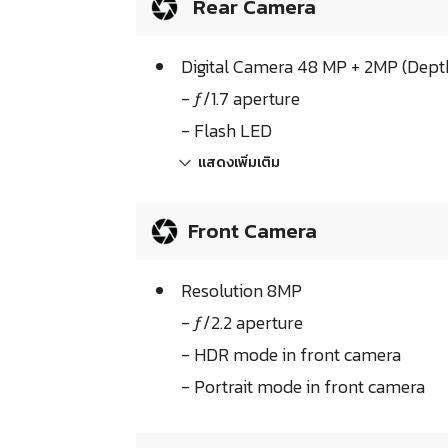
Rear Camera
Digital Camera 48 MP + 2MP (Dept
- ƒ/1.7 aperture
- Flash LED
แสดงเพิ่มเติม
Front Camera
Resolution 8MP
- ƒ/2.2 aperture
- HDR mode in front camera
- Portrait mode in front camera