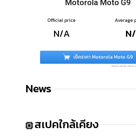
Motorola Moto G9
Official price
Average 
N/A
N
เช็คราคา Motorola Moto G9
Powered by store
News
สเปคใกล้เคียง