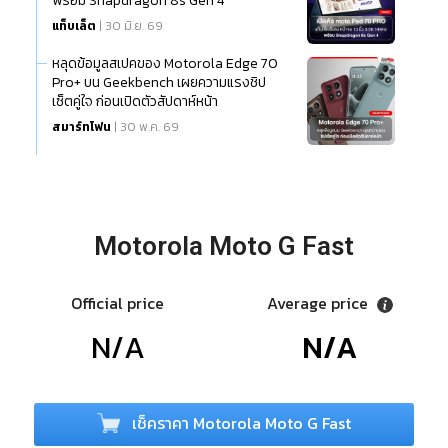
พร้อม Snapdragon 8s Gen 4
แท็บเล็ต
| 30 มิ.ย. 69
หลุดข้อมูลสเปคของ Motorola Edge 70
Pro+ บน Geekbench เผยความแรงชิป
เซ็ตคู่ใจ ก่อนเปิดตัวสัปดาห์หน้า
สมาร์ทโฟน
| 30 พ.ค. 69
Motorola Moto G Fast
Official price
Average price
N/A
N/A
เช็คราคา Motorola Moto G Fast