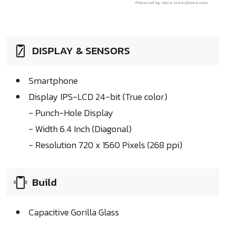
Powered by store.siamphone.com
DISPLAY & SENSORS
Smartphone
Display IPS-LCD 24-bit (True color)
- Punch-Hole Display
- Width 6.4 Inch (Diagonal)
- Resolution 720 x 1560 Pixels (268 ppi)
Build
Capacitive Gorilla Glass