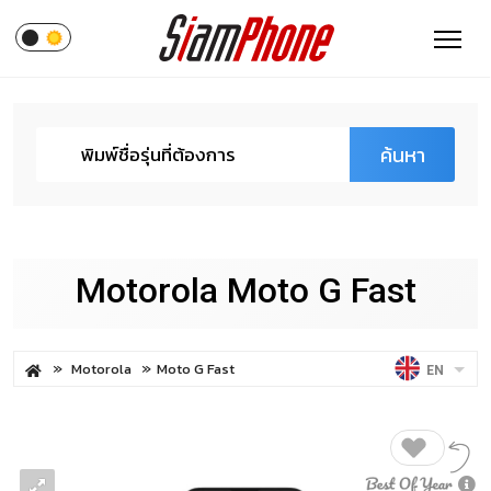
ค้นหา
Motorola Moto G Fast
Motorola
Moto G Fast
EN