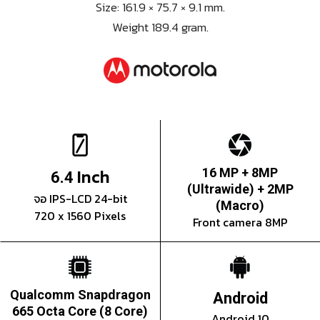
Size: 161.9 × 75.7 × 9.1 mm.
Weight 189.4 gram.
Inch
16 MP + 8MP
6.4
(Ultrawide) + 2MP
จอ IPS-LCD 24-bit
(Macro)
720 x 1560 Pixels
Front camera 8MP
Qualcomm Snapdragon
Android
665 Octa Core (8 Core)
Android 10