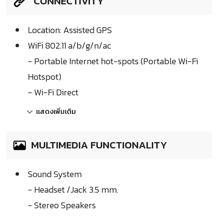
CONNECTIVITY
Location: Assisted GPS
WiFi 802.11 a/b/g/n/ac
- Portable Internet hot-spots (Portable Wi-Fi
Hotspot)
- Wi-Fi Direct
แสดงเพิ่มเติม
MULTIMEDIA FUNCTIONALITY
Sound System
- Headset /Jack 3.5 mm.
- Stereo Speakers