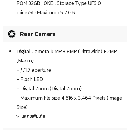
ROM 32GB , 0KB : Storage Type UFS 0
microSD Maximum 512 GB
Rear Camera
Digital Camera 16MP + 8MP (Ultrawide) + 2MP
(Macro)
- ƒ/1.7 aperture
- Flash LED
- Digital Zoom (Digital Zoom)
- Maximum file size 4,616 x 3,464 Pixels (Image
Size)
แสดงเพิ่มเติม