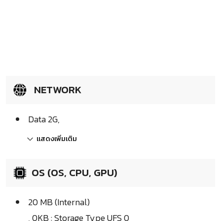
NETWORK
Data 2G,
แสดงเพิ่มเติม
OS (OS, CPU, GPU)
20 MB (Internal)
, 0KB : Storage Type UFS 0