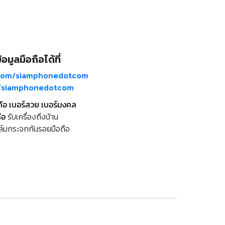
อมูลมือถือได้ที่
com/siamphonedotcom
m/siamphonedotcom
ถือ เบอร์สวย เบอร์มงคล
ือ
รับเครื่องถึงบ้าน
ล์มกระจกกันรอยมือถือ