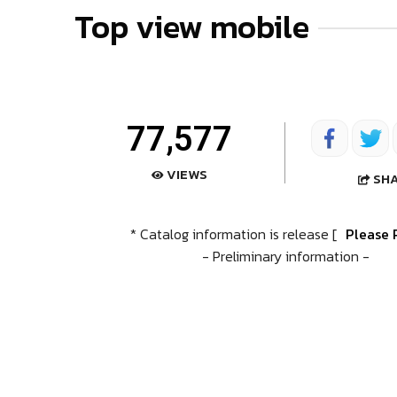
Top view mobile
77,577
VIEWS
SH
* Catalog information is release [
Please 
- Preliminary information -