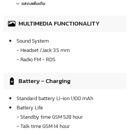
แสดงเพิ่มเติม
MULTIMEDIA FUNCTIONALITY
Sound System
- Headset /Jack 3.5 mm.
- Radio FM - RDS
Battery - Charging
Standard battery Li-ion 1,100 mAh
Battery Life
- Standby time GSM 528 hour
- Talk time GSM 14 hour