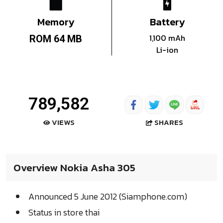
Memory
Battery
1,100 mAh
ROM 64 MB
Li-ion
789,582
SHARES
VIEWS
Overview Nokia Asha 305
Announced 5 June 2012 (Siamphone.com)
Status in store thai