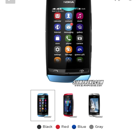
Black
Red
Blue
Gray