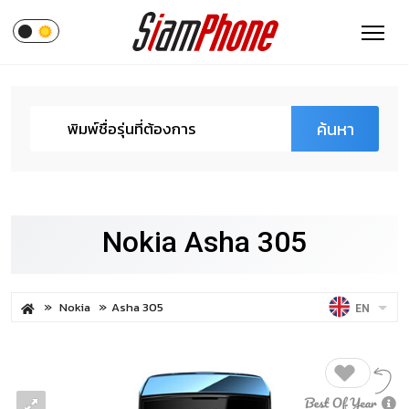
ค้นหา
Nokia Asha 305
Nokia
Asha 305
EN