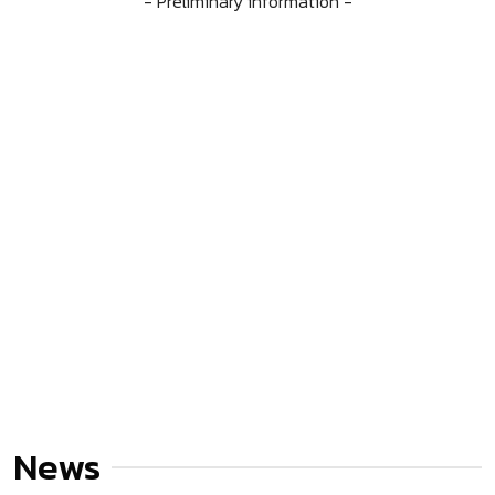
- Preliminary information -
News