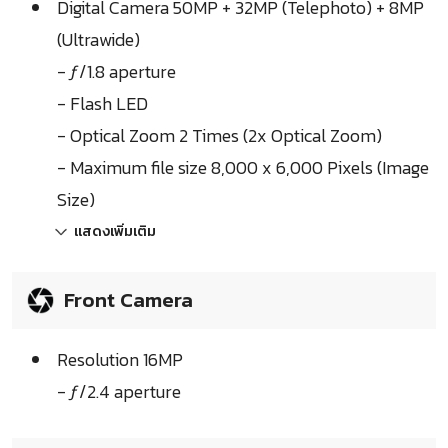
Digital Camera 50MP + 32MP (Telephoto) + 8MP
(Ultrawide)
- ƒ/1.8 aperture
- Flash LED
- Optical Zoom 2 Times (2x Optical Zoom)
- Maximum file size 8,000 x 6,000 Pixels (Image
Size)
แสดงเพิ่มเติม
Front Camera
Resolution 16MP
- ƒ/2.4 aperture