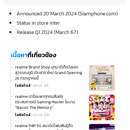
Announced 20 March 2024 (Siamphone.com)
Status in store inter
Release Q1 2024 (March 67)
เนื้อหา
ที่เกี่ยวข้อง
realme Brand Shop บุกมาร์เก็ตวิลเลจ
สุวรรณภูมิ เปิดสาขาใหม่ Grand Opening
26 กรกฎาคมนี้
ไลฟ์สไตล์
| 24 ก.ค. 69
realme เตรียมพาทุกคนสัมผัส
ประสบการณ์ Gaming Master ในงาน
“Bacon The Memory”
ไลฟ์สไตล์
| 23 ก.ค. 69
realme P4R 5G สมาร์ตโฟนพันธุ์อึด