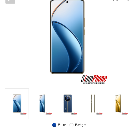
Blue
Beige