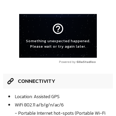
help_outline
Something unexpected happened.
Please wait or try again later.
Powered by 
GliaStudios
CONNECTIVITY
Location: Assisted GPS
WiFi 802.11 a/b/g/n/ac/6
- Portable Internet hot-spots (Portable Wi-Fi