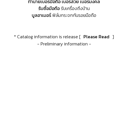
ทำนายเบอร์มือถือ เบอร์สวย เบอร์มงคล
รับซื้อมือถือ
รับเครื่องถึงบ้าน
บูลอาเมอร์
ฟิล์มกระจกกันรอยมือถือ
* Catalog information is release [
Please Read
]
- Preliminary information -