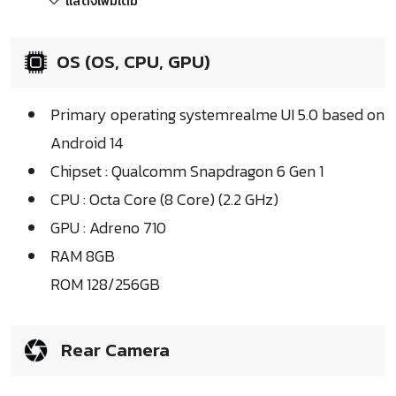
แสดงเพิ่มเติม
OS (OS, CPU, GPU)
Primary operating systemrealme UI 5.0 based on
Android 14
Chipset : Qualcomm Snapdragon 6 Gen 1
CPU : Octa Core (8 Core) (2.2 GHz)
GPU : Adreno 710
RAM 8GB
ROM 128/256GB
Rear Camera