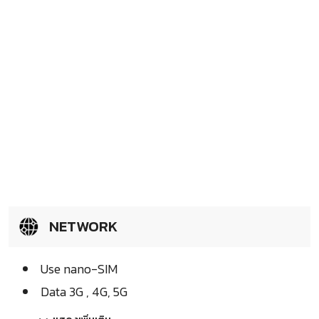
NETWORK
Use nano-SIM
Data 3G , 4G, 5G