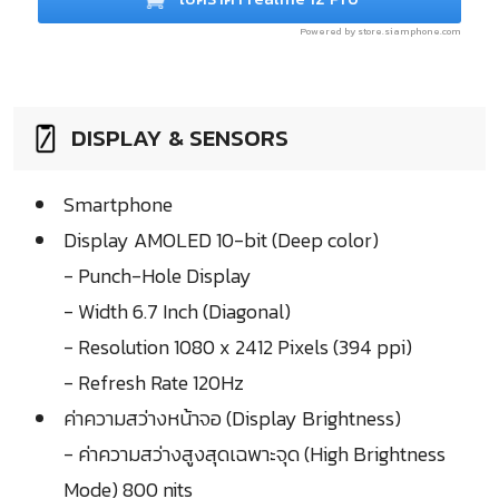
Powered by store.siamphone.com
DISPLAY & SENSORS
Smartphone
Display AMOLED 10-bit (Deep color)
- Punch-Hole Display
- Width 6.7 Inch (Diagonal)
- Resolution 1080 x 2412 Pixels (394 ppi)
- Refresh Rate 120Hz
ค่าความสว่างหน้าจอ (Display Brightness)
- ค่าความสว่างสูงสุดเฉพาะจุด (High Brightness
Mode) 800 nits