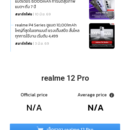
แบตเตอรี่ 8000mAh การันตีสุขภาพ
แบตฯ ถึง 7 ปี
สมาร์ทโฟน
| 10 มิ.ย. 69
realme P4 Series ชูแบต 10,001mAh
ใหญ่ที่สุดในเซกเมนต์ แรงเต็มสปีด ลื่นไหล
ทุกการใช้งาน เริ่มต้น 4,499
สมาร์ทโฟน
| 3 มิ.ย. 69
realme 12 Pro
Official price
Average price
N/A
N/A
เช็คราคา realme 12 Pro