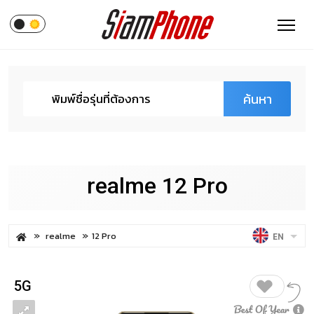
ค้นหา
realme 12 Pro
realme
12 Pro
EN
5G