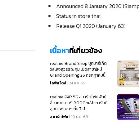
Announced 8 January 2020 (Siam
Status in store thai
Release Q1 2020 (January 63)
เนื้อหา
ที่เกี่ยวข้อง
realme Brand Shop บุกมาร์เก็ต
วิลเลจสุวรรณภูมิ เปิดสาขาใหม่
Grand Opening 26 กรกฎาคมนี้
ไลฟ์สไตล์
| 24 ก.ค. 69
realme P4R 5G สมาร์ตโฟนพันธุ์
อึด แบตเตอรี่ 8000mAh การันตี
สุขภาพแบตฯ ถึง 7 ปี
สมาร์ทโฟน
| 10 มิ.ย. 69