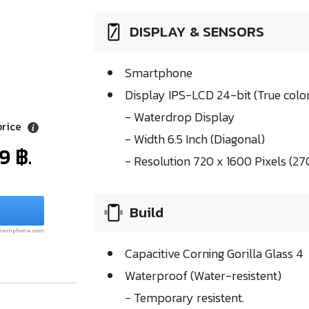
DISPLAY & SENSORS
Smartphone
Display IPS-LCD 24-bit (True colo
- Waterdrop Display
price
- Width 6.5 Inch (Diagonal)
9 ฿.
- Resolution 720 x 1600 Pixels (27
Build
.siamphone.com
Capacitive Corning Gorilla Glass 4
Waterproof (Water-resistent)
- Temporary resistent.