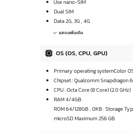
Use nano-SIM
Dual SIM
Data 2G, 3G , 4G
แสดงเพิ่มเติม
OS (OS, CPU, GPU)
Primary operating systemColor OS
Chipset : Qualcomm Snapdragon 6
CPU : Octa Core (8 Core) (2.0 GHz)
RAM 4/4GB
ROM 64/128GB , 0KB : Storage Ty
microSD Maximum 256 GB