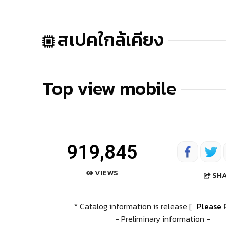
สเปคใกล้เคียง
Top view mobile
919,845
VIEWS
SH
* Catalog information is release [
Please 
- Preliminary information -