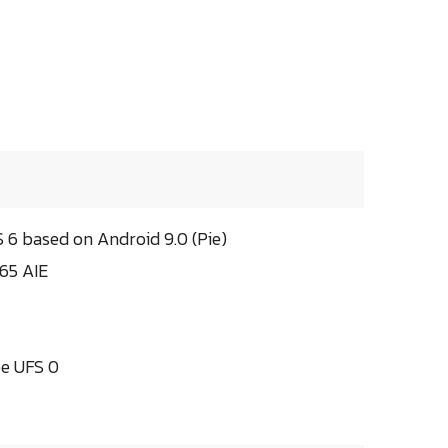
 6 based on Android 9.0 (Pie)
65 AIE
pe UFS 0