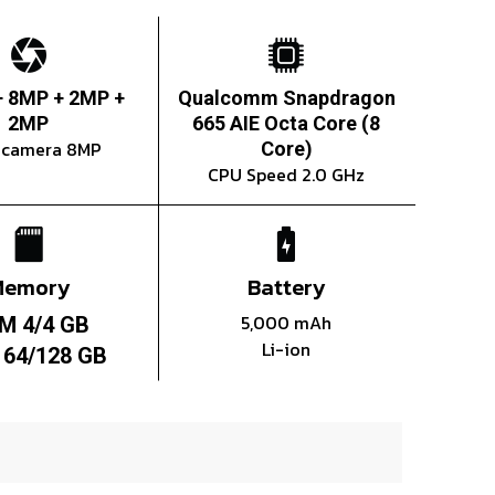
+ 8MP + 2MP +
Qualcomm Snapdragon
2MP
665 AIE Octa Core (8
t camera 8MP
Core)
CPU Speed 2.0 GHz
Memory
Battery
5,000 mAh
M 4/4 GB
Li-ion
64/128 GB