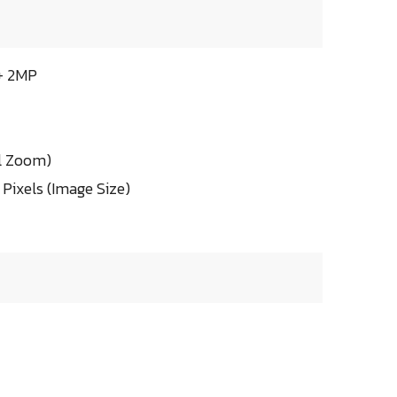
 + 2MP
al Zoom)
Pixels (Image Size)