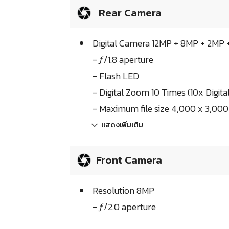
Rear Camera
Digital Camera 12MP + 8MP + 2MP
- ƒ/1.8 aperture
- Flash LED
- Digital Zoom 10 Times (10x Digit
- Maximum file size 4,000 x 3,000 
แสดงเพิ่มเติม
Front Camera
Resolution 8MP
- ƒ/2.0 aperture