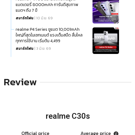
แบตเตอรี่ 8000mAh การันตีสุขภาพ
แบตฯ ถึง 7 ปี
สมาร์ทโฟน
| 10 มิ.ย. 69
realme P4 Series ชูแบต 10,001mAh
ใหญ่ที่สุดในเซกเมนต์ แรงเต็มสปีด ลื่นไหล
ทุกการใช้งาน เริ่มต้น 4,499
สมาร์ทโฟน
| 3 มิ.ย. 69
Review
realme C30s
Official price
Average price