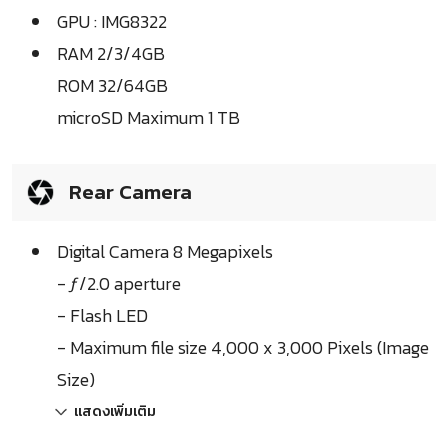
GPU : IMG8322
RAM 2/3/4GB
ROM 32/64GB
microSD Maximum 1 TB
Rear Camera
Digital Camera 8 Megapixels
- ƒ/2.0 aperture
- Flash LED
- Maximum file size 4,000 x 3,000 Pixels (Image
Size)
แสดงเพิ่มเติม