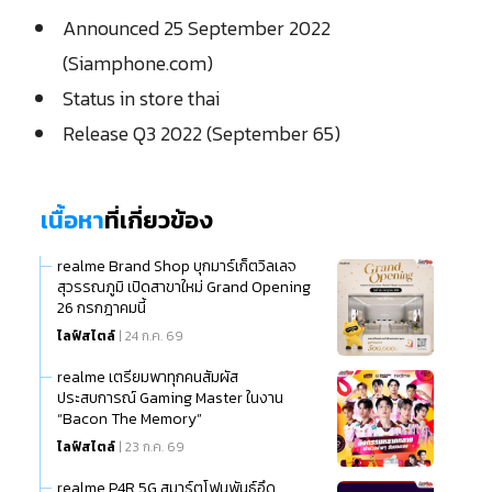
Announced 25 September 2022
(Siamphone.com)
Status in store thai
Release Q3 2022 (September 65)
เนื้อหา
ที่เกี่ยวข้อง
realme Brand Shop บุกมาร์เก็ตวิลเลจ
สุวรรณภูมิ เปิดสาขาใหม่ Grand Opening
26 กรกฎาคมนี้
ไลฟ์สไตล์
| 24 ก.ค. 69
realme เตรียมพาทุกคนสัมผัส
ประสบการณ์ Gaming Master ในงาน
“Bacon The Memory”
ไลฟ์สไตล์
| 23 ก.ค. 69
realme P4R 5G สมาร์ตโฟนพันธุ์อึด