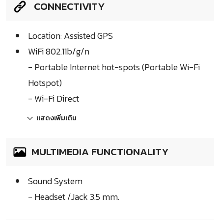
CONNECTIVITY
Location: Assisted GPS
WiFi 802.11b/g/n
- Portable Internet hot-spots (Portable Wi-Fi
Hotspot)
- Wi-Fi Direct
แสดงเพิ่มเติม
MULTIMEDIA FUNCTIONALITY
Sound System
- Headset /Jack 3.5 mm.