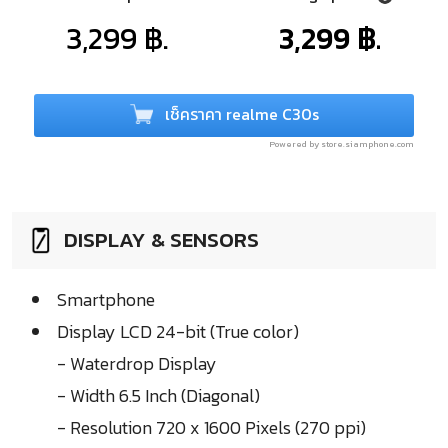
3,299 ฿.
3,299 ฿.
เช็คราคา realme C30s
Powered by store.siamphone.com
DISPLAY & SENSORS
Smartphone
Display LCD 24-bit (True color)
- Waterdrop Display
- Width 6.5 Inch (Diagonal)
- Resolution 720 x 1600 Pixels (270 ppi)