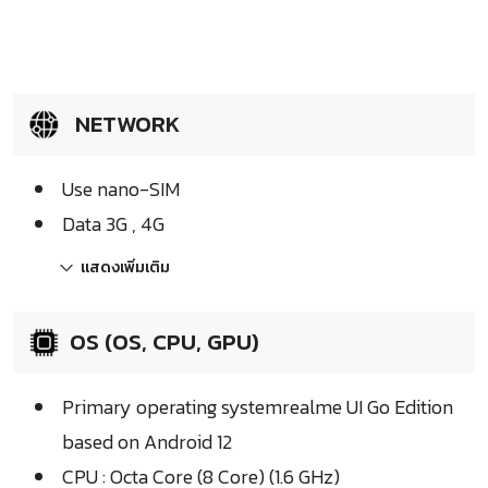
NETWORK
Use nano-SIM
Data 3G , 4G
แสดงเพิ่มเติม
OS (OS, CPU, GPU)
Primary operating systemrealme UI Go Edition
based on Android 12
CPU : Octa Core (8 Core) (1.6 GHz)