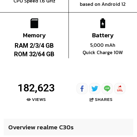
CPU Speed 1.6 GHz
based on Android 12
Memory
Battery
5,000 mAh
RAM 2/3/4 GB
Quick Charge 10W
ROM 32/64 GB
182,623
SHARES
VIEWS
Overview realme C30s