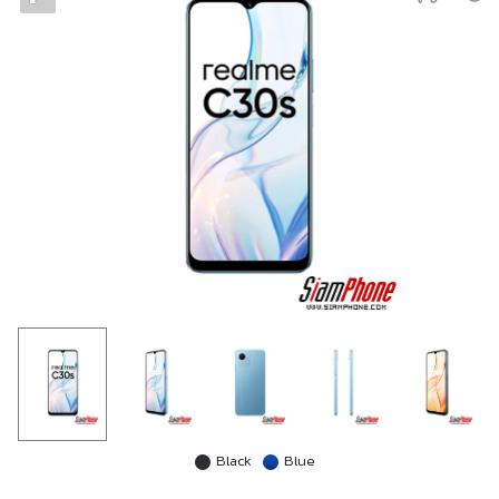
Black
Blue