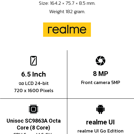
Size: 164.2 × 75.7 × 8.5 mm.
Weight 182 gram.
Inch
8 MP
6.5
Front camera 5MP
จอ LCD 24-bit
720 x 1600 Pixels
Unisoc SC9863A Octa
realme UI
Core (8 Core)
realme UI Go Edition