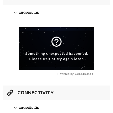
แสดงเพิ่มเติม
help_outline
Something unexpected happened.
Please wait or try again later.
Powered by 
GliaStudios
CONNECTIVITY
แสดงเพิ่มเติม