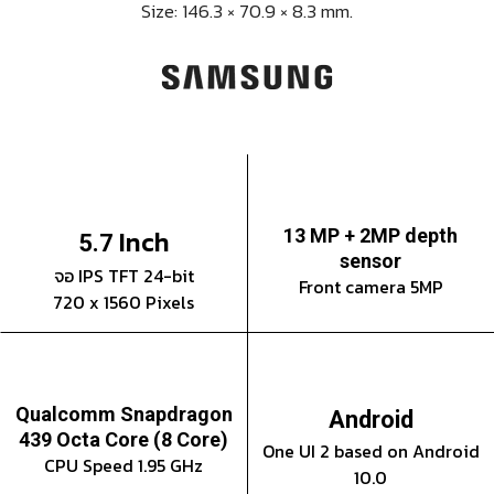
Size: 146.3 × 70.9 × 8.3 mm.
Inch
13 MP + 2MP depth
5.7
sensor
จอ IPS TFT 24-bit
Front camera 5MP
720 x 1560 Pixels
Qualcomm Snapdragon
Android
439 Octa Core (8 Core)
One UI 2 based on Android
CPU Speed 1.95 GHz
10.0