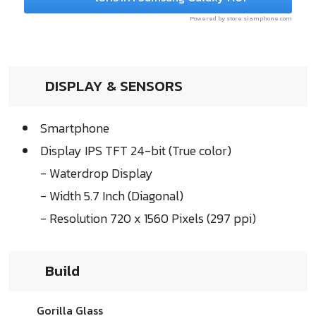
Powered by store.siamphone.com
DISPLAY & SENSORS
Smartphone
Display IPS TFT 24-bit (True color)
- Waterdrop Display
- Width 5.7 Inch (Diagonal)
- Resolution 720 x 1560 Pixels (297 ppi)
Build
Gorilla Glass