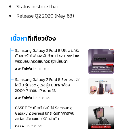
Status in store thai
Release Q2 2020 (May 63)
เนื้อหา
ที่เกี่ยวข้อง
Samsung Galaxy Z Fold 8 Ultra ยกระ
ดับสมาร์ตโฟนจอพับด้วย Flex Titanium
พร้อมอัปเกรดสเปคจอสุดเนียนตา
สมาร์ทโฟน
| 3 ส.ค. 69
Samsung Galaxy Z Fold 8 Series แตก
ไลน์ 3 รุ่นรวด ชูโรงรุ่น Ultra กล้อง
200MP ท้าชน iPhone 18
สมาร์ทโฟน
| 29 ก.ค. 69
CASETiFY เปิดตัวไลน์อัป Samsung
Galaxy Z Series! ยกระดับทุกการพับ
สะท้อนตัวตนแบบไร้ขีดจำกัด
Case
| 29 ก.ค. 69