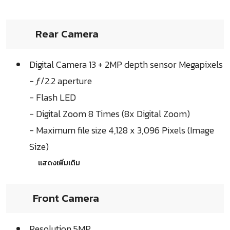
Rear Camera
Digital Camera 13 + 2MP depth sensor Megapixels
- ƒ/2.2 aperture
- Flash LED
- Digital Zoom 8 Times (8x Digital Zoom)
- Maximum file size 4,128 x 3,096 Pixels (Image
Size)
แสดงเพิ่มเติม
Front Camera
Resolution 5MP