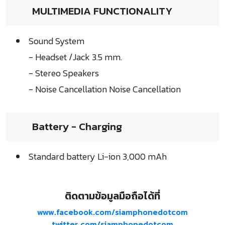
MULTIMEDIA FUNCTIONALITY
Sound System
- Headset /Jack 3.5 mm.
- Stereo Speakers
- Noise Cancellation Noise Cancellation
Battery - Charging
Standard battery Li-ion 3,000 mAh
ติดตามข้อมูลมือถือได้ที่
www.facebook.com/siamphonedotcom
twitter.com/siamphonedotcom