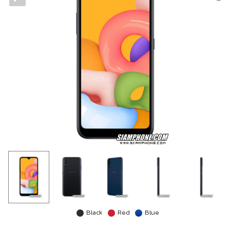
Black
Red
Blue