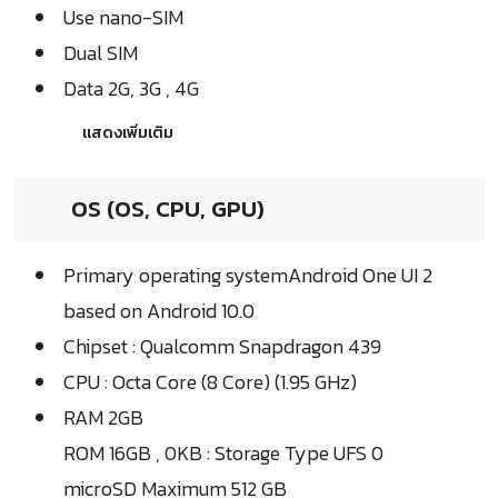
Use nano-SIM
Dual SIM
Data 2G, 3G , 4G
แสดงเพิ่มเติม
OS (OS, CPU, GPU)
Primary operating systemAndroid One UI 2
based on Android 10.0
Chipset : Qualcomm Snapdragon 439
CPU : Octa Core (8 Core) (1.95 GHz)
RAM 2GB
ROM 16GB , 0KB : Storage Type UFS 0
microSD Maximum 512 GB