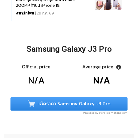
200MP ท้าชน iPhone 18
สมาร์ทโฟน
| 29 ก.ค. 69
Samsung Galaxy J3 Pro
Official price
Average price
N/A
N/A
เช็คราคา Samsung Galaxy J3 Pro
Powered by store.siamphone.com