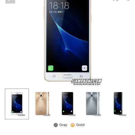
Gray
Gold