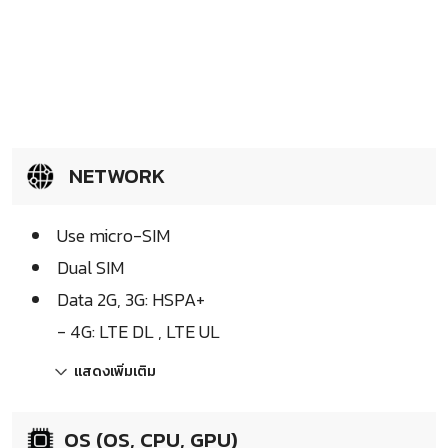
NETWORK
Use micro-SIM
Dual SIM
Data 2G, 3G: HSPA+
- 4G: LTE DL , LTE UL
แสดงเพิ่มเติม
OS (OS, CPU, GPU)