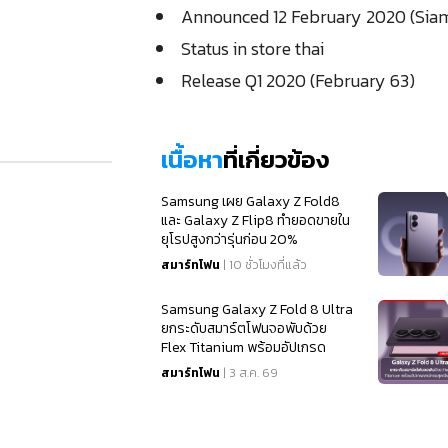
Announced 12 February 2020 (Si
Status in store thai
Release Q1 2020 (February 63)
เนื้อหา
ที่เกี่ยวข้อง
Samsung เผย Galaxy Z Fold8
และ Galaxy Z Flip8 ทำยอดขายใน
ยุโรปสูงกว่ารุ่นก่อน 20%
สมาร์ทโฟน
| 10 ชั่วโมงที่แล้ว
Samsung Galaxy Z Fold 8 Ultra
ยกระดับสมาร์ตโฟนจอพับด้วย
Flex Titanium พร้อมอัปเกรด
สเปคจอสุดเนียนตา
สมาร์ทโฟน
| 3 ส.ค. 69