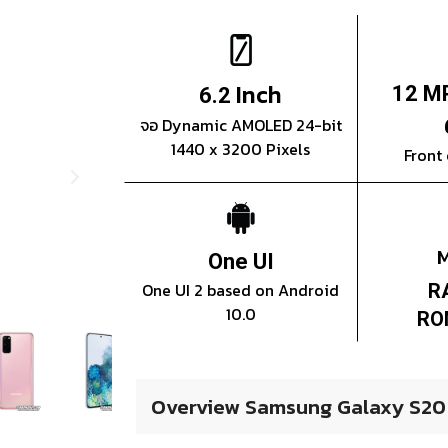
Inch
12 M
6.2
จอ Dynamic AMOLED 24-bit
1440 x 3200 Pixels
Front
One UI
One UI 2 based on Android
R
10.0
RO
Overview Samsung Galaxy S20