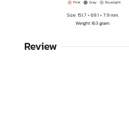
Pink
Gray
Bluelight
Size: 151.7 × 69.1 × 7.9 mm.
Weight 163 gram.
Review