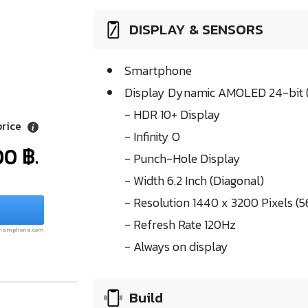
DISPLAY & SENSORS
Smartphone
Display Dynamic AMOLED 24-bit (
- HDR 10+ Display
price
- Infinity O
0 ฿.
- Punch-Hole Display
- Width 6.2 Inch (Diagonal)
- Resolution 1440 x 3200 Pixels (5
- Refresh Rate 120Hz
.siamphone.com
- Always on display
Build