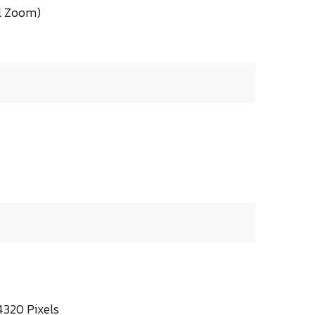
al Zoom)
4320 Pixels