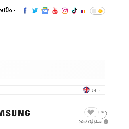
อปปิ้ง
EN