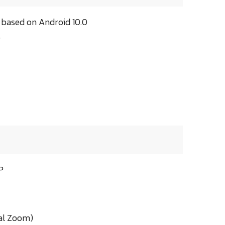
 based on Android 10.0
)
P
tal Zoom)