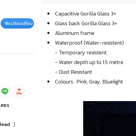
Capacitive Gorilla Glass 3+
Glass back Gorilla Glass 3+
เปรียบเทียบ
Aluminum frame
Waterproof (Water-resistent)
- Temporary resistent.
- Water depth up to 1.5 metre
- Dust Resistant
Colours : Pink, Gray, Bluelight
ARES
Read
]