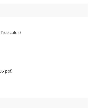
True color)
66 ppi)