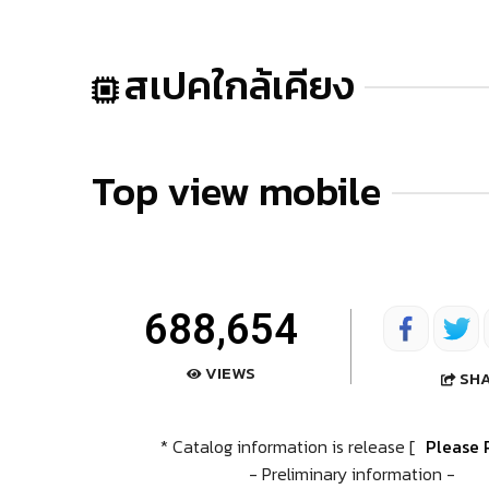
สเปคใกล้เคียง
Top view mobile
688,654
VIEWS
SH
* Catalog information is release [
Please 
- Preliminary information -