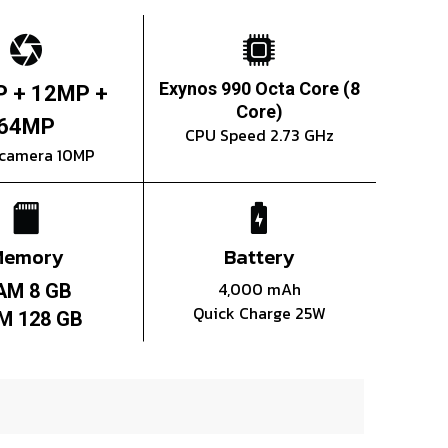
Exynos 990 Octa Core (8
P + 12MP +
Core)
64MP
CPU Speed 2.73 GHz
 camera 10MP
Memory
Battery
4,000 mAh
AM 8 GB
Quick Charge 25W
M 128 GB