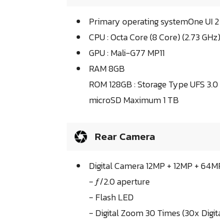
Primary operating systemOne UI 2
CPU : Octa Core (8 Core) (2.73 GHz
GPU : Mali-G77 MP11
RAM 8GB
ROM 128GB : Storage Type UFS 3.0
microSD Maximum 1 TB
Rear Camera
Digital Camera 12MP + 12MP + 64M
- ƒ/2.0 aperture
- Flash LED
- Digital Zoom 30 Times (30x Digi