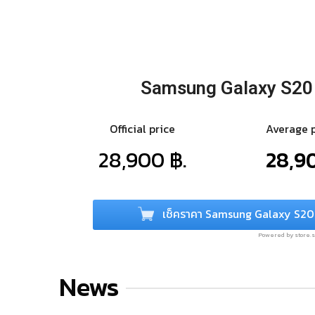
Samsung Galaxy S20
Official price
Average 
28,900 ฿.
28,90
เช็คราคา Samsung Galaxy S20
Powered by store
News