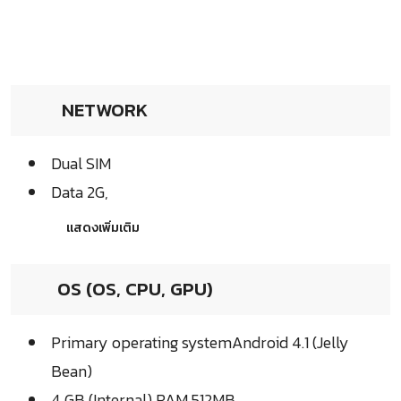
NETWORK
Dual SIM
Data 2G,
แสดงเพิ่มเติม
OS (OS, CPU, GPU)
Primary operating systemAndroid 4.1 (Jelly
Bean)
4 GB (Internal) RAM 512MB