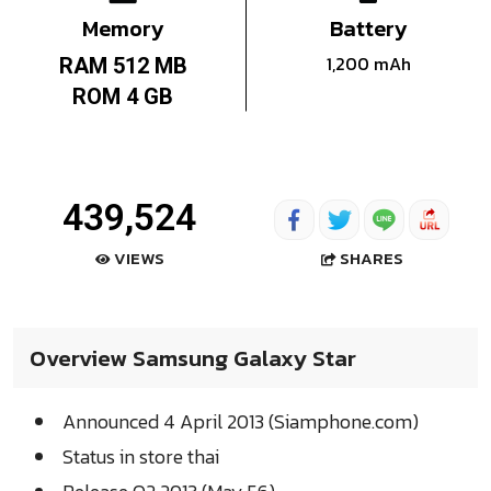
Memory
Battery
1,200 mAh
RAM 512 MB
ROM 4 GB
439,524
SHARES
VIEWS
Overview Samsung Galaxy Star
Announced 4 April 2013 (Siamphone.com)
Status in store thai