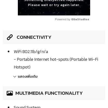
Please wait or try again later.
Powered by 
GliaStudios
CONNECTIVITY
WiFi 802.11b/g/n/a
- Portable Internet hot-spots (Portable Wi-Fi
Hotspot)
แสดงเพิ่มเติม
MULTIMEDIA FUNCTIONALITY
Sound System