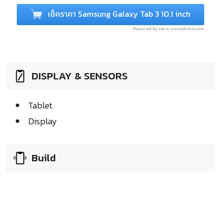
เช็คราคา Samsung Galaxy Tab 3 10.1 inch
Powered by store.siamphone.com
DISPLAY & SENSORS
Tablet
Display
Build