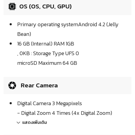
OS (OS, CPU, GPU)
Primary operating systemAndroid 4.2 (Jelly
Bean)
16 GB (Internal) RAM 1GB
, 0KB : Storage Type UFS 0
microSD Maximum 64 GB
Rear Camera
Digital Camera 3 Megapixels
- Digital Zoom 4 Times (4x Digital Zoom)
แสดงเพิ่มเติม