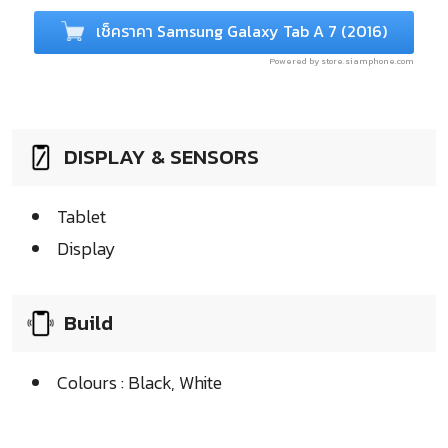
เช็คราคา Samsung Galaxy Tab A 7 (2016)
Powered by store.siamphone.com
DISPLAY & SENSORS
Tablet
Display
Build
Colours : Black, White