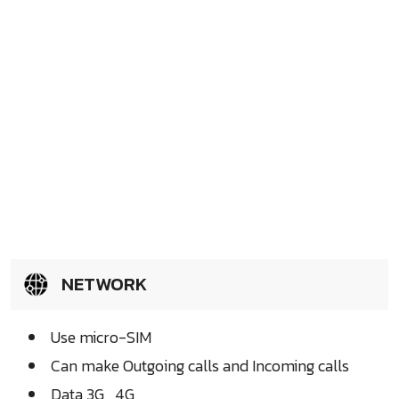
NETWORK
Use micro-SIM
Can make Outgoing calls and Incoming calls
Data 3G , 4G