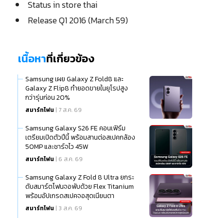
Status in store thai
Release Q1 2016 (March 59)
เนื้อหา
ที่เกี่ยวข้อง
Samsung เผย Galaxy Z Fold8 และ
Galaxy Z Flip8 ทำยอดขายในยุโรปสูง
กว่ารุ่นก่อน 20%
สมาร์ทโฟน
| 7 ส.ค. 69
Samsung Galaxy S26 FE คอนเฟิร์ม
เตรียมเปิดตัวปีนี้ พร้อมสานต่อสเปคกล้อง
50MP และชาร์จไว 45W
สมาร์ทโฟน
| 6 ส.ค. 69
Samsung Galaxy Z Fold 8 Ultra ยกระ
ดับสมาร์ตโฟนจอพับด้วย Flex Titanium
พร้อมอัปเกรดสเปคจอสุดเนียนตา
สมาร์ทโฟน
| 3 ส.ค. 69