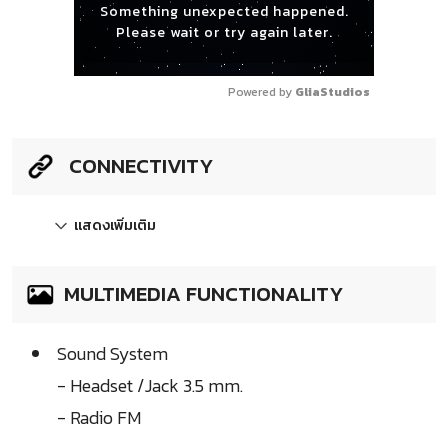
Something unexpected happened.
Please wait or try again later.
Powered by 
GliaStudios
CONNECTIVITY
แสดงเพิ่มเติม
MULTIMEDIA FUNCTIONALITY
Sound System
- Headset /Jack 3.5 mm.
- Radio FM