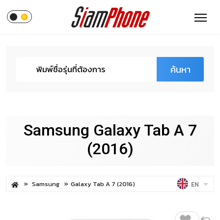
ค้นหา
Samsung Galaxy Tab A 7
(2016)
Samsung
Galaxy Tab A 7 (2016)
EN