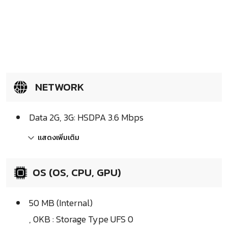
NETWORK
Data 2G, 3G: HSDPA 3.6 Mbps
แสดงเพิ่มเติม
OS (OS, CPU, GPU)
50 MB (Internal)
, 0KB : Storage Type UFS 0