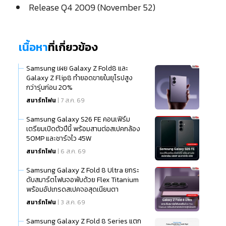
Release Q4 2009 (November 52)
เนื้อหา
ที่เกี่ยวข้อง
Samsung เผย Galaxy Z Fold8 และ
Galaxy Z Flip8 ทำยอดขายในยุโรปสูง
กว่ารุ่นก่อน 20%
สมาร์ทโฟน
| 7 ส.ค. 69
Samsung Galaxy S26 FE คอนเฟิร์ม
เตรียมเปิดตัวปีนี้ พร้อมสานต่อสเปคกล้อง
50MP และชาร์จไว 45W
สมาร์ทโฟน
| 6 ส.ค. 69
Samsung Galaxy Z Fold 8 Ultra ยกระ
ดับสมาร์ตโฟนจอพับด้วย Flex Titanium
พร้อมอัปเกรดสเปคจอสุดเนียนตา
สมาร์ทโฟน
| 3 ส.ค. 69
Samsung Galaxy Z Fold 8 Series แตก