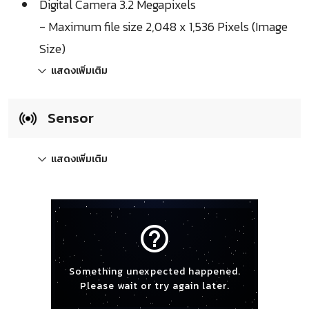
Digital Camera 3.2 Megapixels
- Maximum file size 2,048 x 1,536 Pixels (Image
Size)
แสดงเพิ่มเติม
Sensor
แสดงเพิ่มเติม
help_outline
Something unexpected happened.
Please wait or try again later.