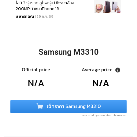
ไลน์ 3 รุ่นรวด ชูโรงรุ่น Ultra กล้อง
200MP ท้าชน iPhone 18
สมาร์ทโฟน
| 29 ก.ค. 69
Samsung M3310
Official price
Average price
N/A
N/A
เช็คราคา Samsung M3310
Powered by store.siamphone.com