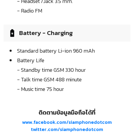
- Headset /Jack 3.5 mm.
- Radio FM
Battery - Charging
Standard battery Li-ion 960 mAh
Battery Life
- Standby time GSM 330 hour
- Talk time GSM 488 minute
- Music time 75 hour
ติดตามข้อมูลมือถือได้ที่
www.facebook.com/siamphonedotcom
twitter.com/siamphonedotcom