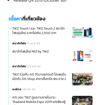
Release Q4 2013 (October 56)
เนื้อหา
ที่เกี่ยวข้อง
TWZ Touch 1 และ TWZ Touch 2 สมาร์ท
โฟนรุ่นใหม่ ราคาไม่เกิน 2,500 บาท
สมาร์ทโฟน
| 5 เม.ย. 65
สมาร์ทโฟนใหม่ MU1 by TWZ
สมาร์ทโฟน
| 25 ต.ค. 62
TWZ ร่วมกับ AIS จัดงานแกรนด์ โอเพนนิ่ง
เปิดตัว AIS Shop สาขาเซ็นทรัล พระราม 2
องค์กร
| 22 ก.ย. 62
AIS มอบ TWZ ดูแลงานขายในงาน
Thailand Mobile Expo 2019 แต่เพียงผู้