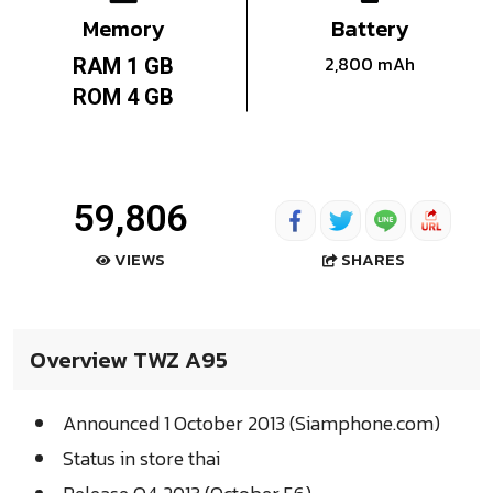
Memory
Battery
2,800 mAh
RAM 1 GB
ROM 4 GB
59,806
SHARES
VIEWS
Overview TWZ A95
Announced 1 October 2013 (Siamphone.com)
Status in store thai