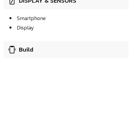
DISPLAY & SENSORS
Smartphone
Display
Build