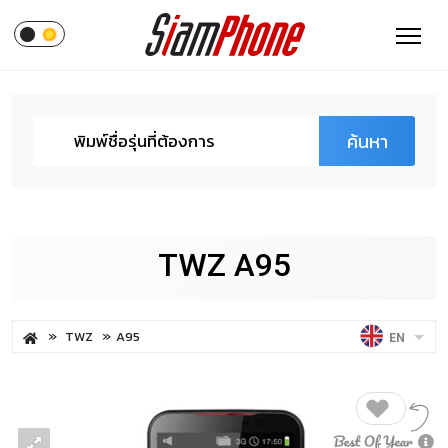
ค้นหา
TWZ A95
TWZ
A95
EN