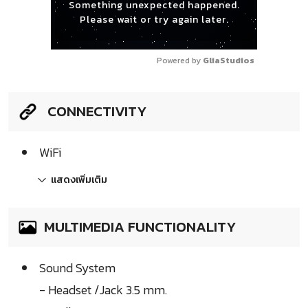
Something unexpected happened.
Please wait or try again later.
Powered by 
GliaStudios
CONNECTIVITY
WiFi
แสดงเพิ่มเติม
MULTIMEDIA FUNCTIONALITY
Sound System
- Headset /Jack 3.5 mm.