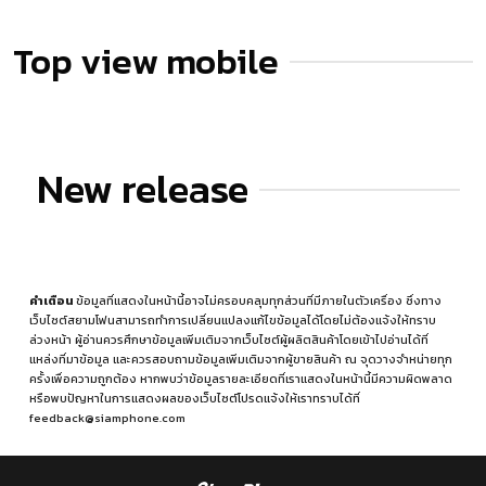
Top view mobile
New release
คำเตือน
ข้อมูลที่แสดงในหน้านี้อาจไม่ครอบคลุมทุกส่วนที่มีภายในตัวเครื่อง ซึ่งทาง
เว็บไซต์สยามโฟนสามารถทำการเปลี่ยนแปลงแก้ไขข้อมูลได้โดยไม่ต้องแจ้งให้ทราบ
ล่วงหน้า ผู้อ่านควรศึกษาข้อมูลเพิ่มเติมจากเว็บไซต์ผู้ผลิตสินค้าโดยเข้าไปอ่านได้ที่
แหล่งที่มาข้อมูล
และควรสอบถามข้อมูลเพิ่มเติมจากผู้ขายสินค้า ณ จุดวางจำหน่ายทุก
ครั้งเพื่อความถูกต้อง หากพบว่าข้อมูลรายละเอียดที่เราแสดงในหน้านี้มีความผิดพลาด
หรือพบปัญหาในการแสดงผลของเว็บไซต์โปรดแจ้งให้เราทราบได้ที่
feedback@siamphone.com