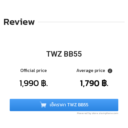
Review
TWZ BB55
Official price
Average price
1,990 ฿.
1,790 ฿.
เช็คราคา TWZ BB55
Powered by store.siamphone.com