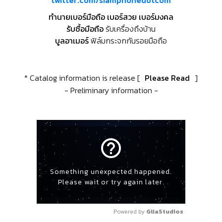
twitter.com/siamphonedotcom
ทำนายเบอร์มือถือ เบอร์สวย เบอร์มงคล
รับซื้อมือถือ
รับเครื่องถึงบ้าน
บูลอาเมอร์
ฟิล์มกระจกกันรอยมือถือ
* Catalog information is release [
Please Read
]
- Preliminary information -
help_outline
Something unexpected happened.
Please wait or try again later.
Powered by 
GliaStudios