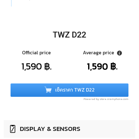
TWZ D22
Official price
Average price
1,590 ฿.
1,590 ฿.
เช็คราคา TWZ D22
Powered by store.siamphone.com
DISPLAY & SENSORS