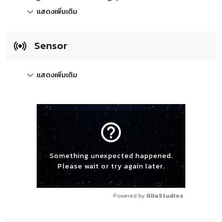
แสดงเพิ่มเติม
Sensor
แสดงเพิ่มเติม
help_outline
Something unexpected happened.
Please wait or try again later.
Powered by 
GliaStudios