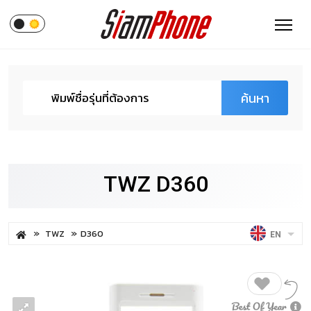
ค้นหา
TWZ D360
TWZ
D360
EN