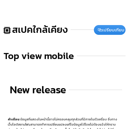
สเปคใกล้เคียง
เปรียบเทียบ
Top view mobile
New release
คำเตือน
ข้อมูลที่แสดงในหน้านี้อาจไม่ครอบคลุมทุกส่วนที่มีภายในตัวเครื่อง ซึ่งทาง
เว็บไซต์สยามโฟนสามารถทำการเปลี่ยนแปลงแก้ไขข้อมูลได้โดยไม่ต้องแจ้งให้ทราบ