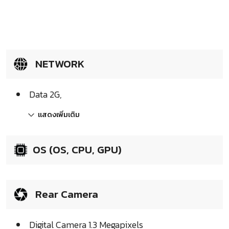
NETWORK
Data 2G,
แสดงเพิ่มเติม
OS (OS, CPU, GPU)
Rear Camera
Digital Camera 1.3 Megapixels