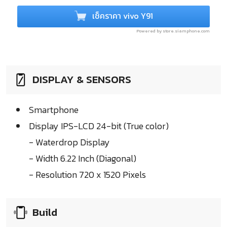
เช็คราคา vivo Y91
Powered by store.siamphone.com
DISPLAY & SENSORS
Smartphone
Display IPS-LCD 24-bit (True color)
- Waterdrop Display
- Width 6.22 Inch (Diagonal)
- Resolution 720 x 1520 Pixels
Build