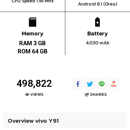
CPU Speed 1.95 MHz
Android 8.1 (Oreo)
Memory
Battery
4,030 mAh
RAM 3 GB
ROM 64 GB
498,822
SHARES
VIEWS
Overview vivo Y91