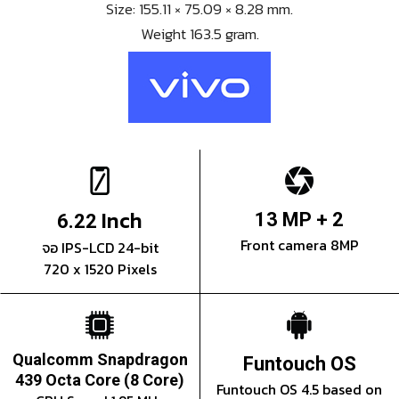
Size: 155.11 × 75.09 × 8.28 mm.
Weight 163.5 gram.
Inch
13 MP + 2
6.22
Front camera 8MP
จอ IPS-LCD 24-bit
720 x 1520 Pixels
Qualcomm Snapdragon
Funtouch OS
439 Octa Core (8 Core)
Funtouch OS 4.5 based on