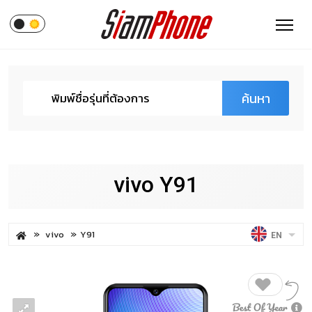
ค้นหา
vivo Y91
vivo
Y91
EN