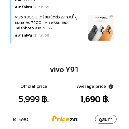
สมาร์ทโฟน
| 21 ก.ค. 69
vivo X300 E เตรียมเปิดตัว 27 ก.ค.นี้ ชู
แบตเตอรี่ 7,200mAh พร้อมกล้อง
Telephoto จาก ZEISS
สมาร์ทโฟน
| 21 ก.ค. 69
vivo Y91
Official price
Average price
5,999 ฿.
1,690 ฿.
฿ 1,690
ดูสินค้า