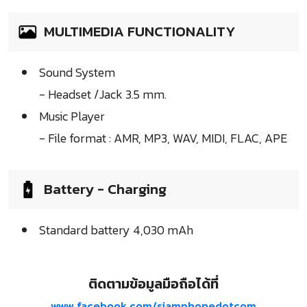
MULTIMEDIA FUNCTIONALITY
Sound System
- Headset /Jack 3.5 mm.
Music Player
- File format : AMR, MP3, WAV, MIDI, FLAC, APE
Battery - Charging
Standard battery 4,030 mAh
ติดตามข้อมูลมือถือได้ที่
www.facebook.com/siamphonedotcom