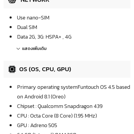
Use nano-SIM
Dual SIM
Data 2G, 3G: HSPA+ , 4G
แสดงเพิ่มเติม
OS (OS, CPU, GPU)
Primary operating systemFuntouch OS 4.5 based
on Android 8.1 (Oreo)
Chipset : Qualcomm Snapdragon 439
CPU : Octa Core (8 Core) (1.95 MHz)
GPU : Adreno 505