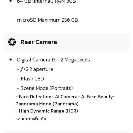
64 GB (Internal) RAM 3GB
microSD Maximum 256 GB
Rear Camera
Digital Camera 13 + 2 Megapixels
- ƒ/2.2 aperture
- Flash LED
- Scene Mode (Portraits)
- Face Detection- AI Camera- AI Face Beauty-
Panorama Mode (Panorama)
- High Dynamic Range (HDR)
แสดงเพิ่มเติม