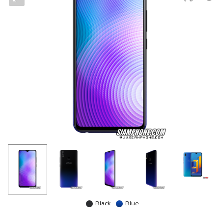
Black
Blue