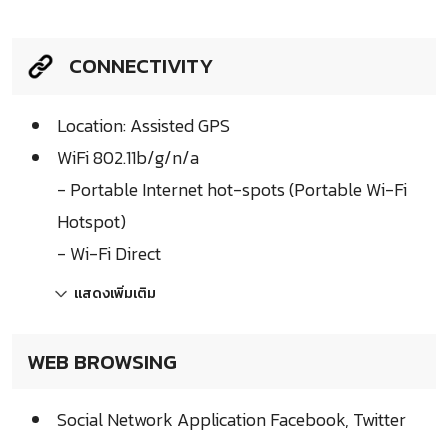
CONNECTIVITY
Location: Assisted GPS
WiFi 802.11b/g/n/a
- Portable Internet hot-spots (Portable Wi-Fi
Hotspot)
- Wi-Fi Direct
แสดงเพิ่มเติม
WEB BROWSING
Social Network Application Facebook, Twitter