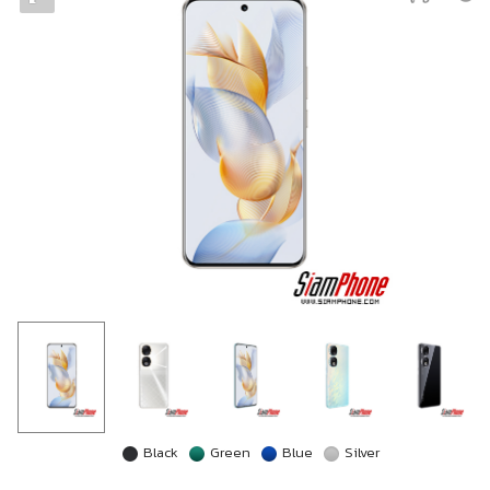
Black
Green
Blue
Silver