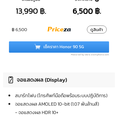
13,990 ฿.
6,500 ฿.
฿ 6,500
ดูสินค้า
เช็คราคา Honor 90 5G
Powered by store.siamphone.com
จอแสดงผล (Display)
สมาร์ทโฟน (โทรศัพท์มือถือพร้อมระบบปฏิบัติการ)
จอแสดงผล AMOLED 10-bit (1.07 พันล้านสี)
- จอแสดงผล HDR 10+