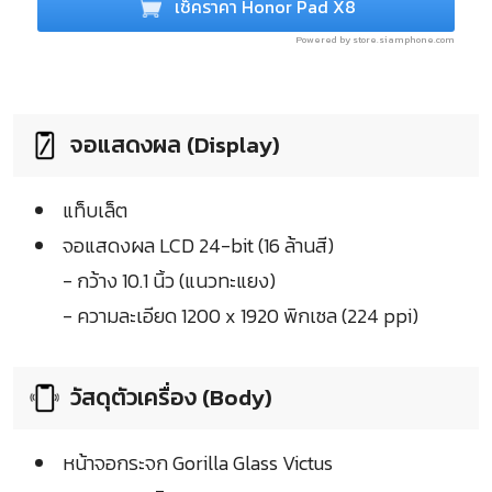
เช็คราคา Honor Pad X8
Powered by store.siamphone.com
จอแสดงผล (Display)
แท็บเล็ต
จอแสดงผล LCD 24-bit (16 ล้านสี)
- กว้าง 10.1 นิ้ว (แนวทะแยง)
- ความละเอียด 1200 x 1920 พิกเซล (224 ppi)
วัสดุตัวเครื่อง (Body)
หน้าจอกระจก Gorilla Glass Victus