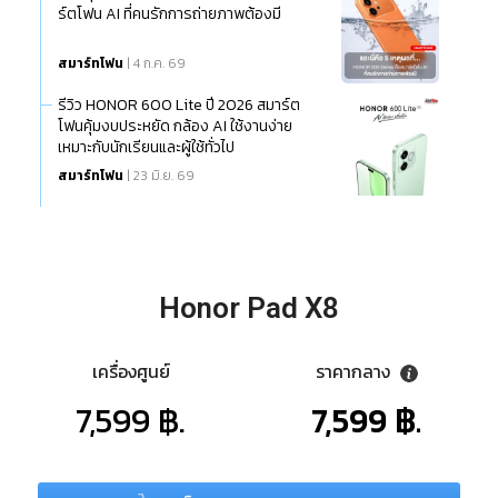
ร์ตโฟน AI ที่คนรักการถ่ายภาพต้องมี
สมาร์ทโฟน
| 4 ก.ค. 69
รีวิว HONOR 600 Lite ปี 2026 สมาร์ต
โฟนคุ้มงบประหยัด กล้อง AI ใช้งานง่าย
เหมาะกับนักเรียนและผู้ใช้ทั่วไป
สมาร์ทโฟน
| 23 มิ.ย. 69
Honor Pad X8
เครื่องศูนย์
ราคากลาง
7,599 ฿.
7,599 ฿.