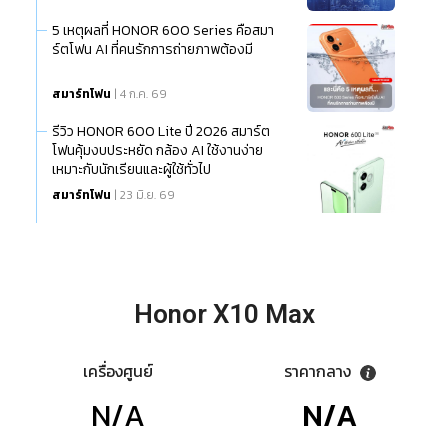
5 เหตุผลที่ HONOR 600 Series คือสมา
ร์ตโฟน AI ที่คนรักการถ่ายภาพต้องมี
สมาร์ทโฟน
| 4 ก.ค. 69
รีวิว HONOR 600 Lite ปี 2026 สมาร์ต
โฟนคุ้มงบประหยัด กล้อง AI ใช้งานง่าย
เหมาะกับนักเรียนและผู้ใช้ทั่วไป
สมาร์ทโฟน
| 23 มิ.ย. 69
Honor X10 Max
เครื่องศูนย์
ราคากลาง
N/A
N/A