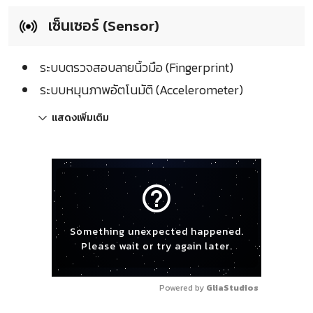
เซ็นเซอร์ (Sensor)
ระบบตรวจสอบลายนิ้วมือ (Fingerprint)
ระบบหมุนภาพอัตโนมัติ (Accelerometer)
แสดงเพิ่มเติม
help_outline
Something unexpected happened.
Please wait or try again later.
Powered by 
GliaStudios