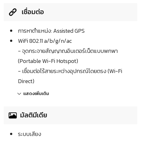
เชื่อมต่อ
การหาตำแหน่ง: Assisted GPS
WiFi 802.11 a/b/g/n/ac
- จุดกระจายสัญญาณอินเตอร์เน็ตแบบพกพา
(Portable Wi-Fi Hotspot)
- เชื่อมต่อไร้สายระหว่างอุปกรณ์โดยตรง (Wi-Fi
Direct)
แสดงเพิ่มเติม
มัลติมีเดีย
ระบบเสียง