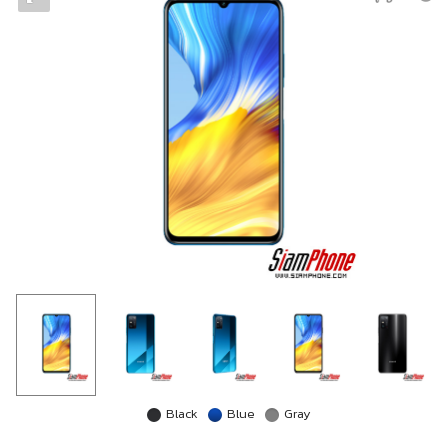
Black
Blue
Gray