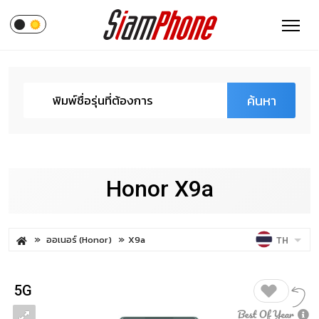
ค้นหา
Honor X9a
ออเนอร์ (Honor)
X9a
TH
5G