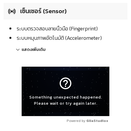
เซ็นเซอร์ (Sensor)
ระบบตรวจสอบลายนิ้วมือ (Fingerprint)
ระบบหมุนภาพอัตโนมัติ (Accelerometer)
แสดงเพิ่มเติม
help_outline
Something unexpected happened.
Please wait or try again later.
Powered by 
GliaStudios