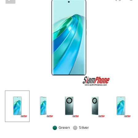
Green
Silver