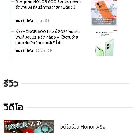
5 เหตุผลที่ HONOR 600 Series คือสมา
ร์ตโฟน AI ที่คนรักการถ่ายภาพต้องมี
สมาร์ทโฟน
| 4 ก.ค. 69
รีวิว HONOR 600 Lite ปี 2026 สมาร์ต
โฟนคุ้มงบประหยัด กล้อง AI ใช้งานง่าย
เหมาะกับนักเรียนและผู้ใช้ทั่วไป
สมาร์ทโฟน
| 23 มิ.ย. 69
รีวิว
วิดีโอ
วิดีโอรีวิว Honor X9a