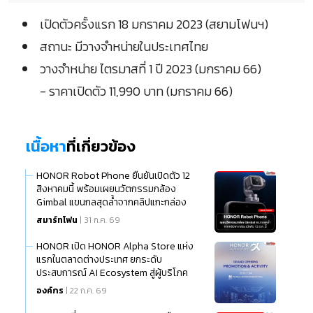
เปิดตัวครั้งแรก 18 มกราคม 2023 (สยามโฟนฯ)
สถานะ มีวางจำหน่ายในประเทศไทย
วางจำหน่าย ไตรมาสที่ 1 ปี 2023 (มกราคม 66)
- ราคาเปิดตัว 11,990 บาท (มกราคม 66)
เนื้อหา
ที่เกี่ยวข้อง
HONOR Robot Phone ยืนยันเปิดตัว 12
สิงหาคมนี้ พร้อมเผยนวัตกรรมกล้อง
Gimbal แขนกลสุดล้ำจากคลิปแกะกล่อง
สมาร์ทโฟน
| 31 ก.ค. 69
HONOR เปิด HONOR Alpha Store แห่ง
แรกในตลาดต่างประเทศ ยกระดับ
ประสบการณ์ AI Ecosystem สู่ผู้บริโภค
ไทย
องค์กร
| 22 ก.ค. 69