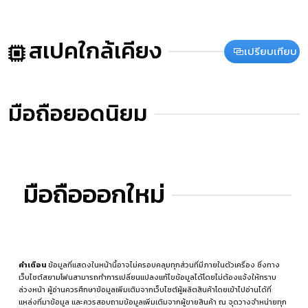
สเปคใกล้เคียง
เปรียบเทียบ
มือถือยอดนิยม
มือถือออกใหม่
คำเตือน
ข้อมูลที่แสดงในหน้านี้อาจไม่ครอบคลุมทุกส่วนที่มีภายในตัวเครื่อง ซึ่งทาง
เว็บไซต์สยามโฟนสามารถทำการเปลี่ยนแปลงแก้ไขข้อมูลได้โดยไม่ต้องแจ้งให้ทราบ
ล่วงหน้า ผู้อ่านควรศึกษาข้อมูลเพิ่มเติมจากเว็บไซต์ผู้ผลิตสินค้าโดยเข้าไปอ่านได้ที่
แหล่งที่มาข้อมูล
และควรสอบถามข้อมูลเพิ่มเติมจากผู้ขายสินค้า ณ จุดวางจำหน่ายทุก