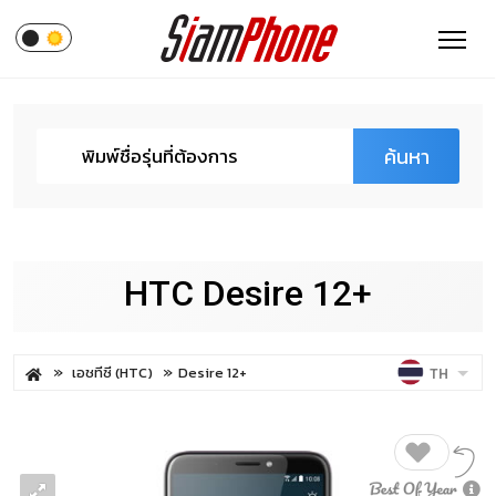
ค้นหา
HTC Desire 12+
เอชทีซี (HTC)
Desire 12+
TH