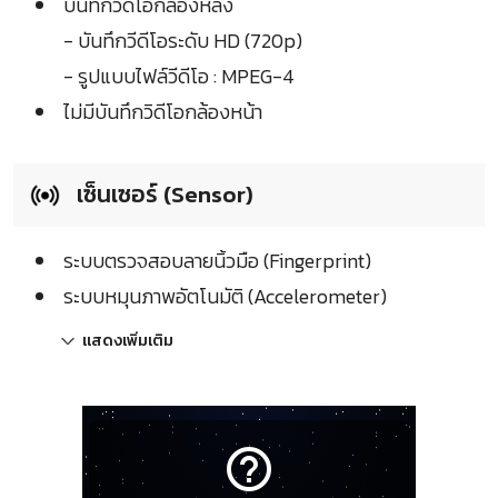
บันทึกวิดีโอกล้องหลัง
- บันทึกวีดีโอระดับ HD (720p)
- รูปแบบไฟล์วีดีโอ : MPEG-4
ไม่มีบันทึกวิดีโอกล้องหน้า
เซ็นเซอร์ (Sensor)
ระบบตรวจสอบลายนิ้วมือ (Fingerprint)
ระบบหมุนภาพอัตโนมัติ (Accelerometer)
แสดงเพิ่มเติม
help_outline