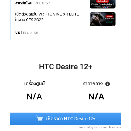
สมาร์ทโฟน
| 21 มิ.ย. 67
เปิดตัวชุดแว่น VR HTC VIVE XR ELITE
ในงาน CES 2023
VR
| 13 ม.ค. 66
HTC Desire 12+
เครื่องศูนย์
ราคากลาง
N/A
N/A
เช็คราคา HTC Desire 12+
Powered by store.siamphone.com