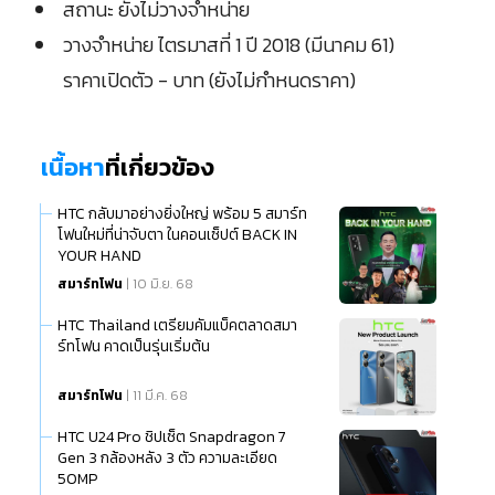
สถานะ ยังไม่วางจำหน่าย
วางจำหน่าย ไตรมาสที่ 1 ปี 2018 (มีนาคม 61)
ราคาเปิดตัว - บาท (ยังไม่กำหนดราคา)
เนื้อหา
ที่เกี่ยวข้อง
HTC กลับมาอย่างยิ่งใหญ่ พร้อม 5 สมาร์ท
โฟนใหม่ที่น่าจับตา ในคอนเซ็ปต์ BACK IN
YOUR HAND
สมาร์ทโฟน
| 10 มิ.ย. 68
HTC Thailand เตรียมคัมแบ็คตลาดสมา
ร์ทโฟน คาดเป็นรุ่นเริ่มต้น
สมาร์ทโฟน
| 11 มี.ค. 68
HTC U24 Pro ชิปเซ็ต Snapdragon 7
Gen 3 กล้องหลัง 3 ตัว ความละเอียด
50MP