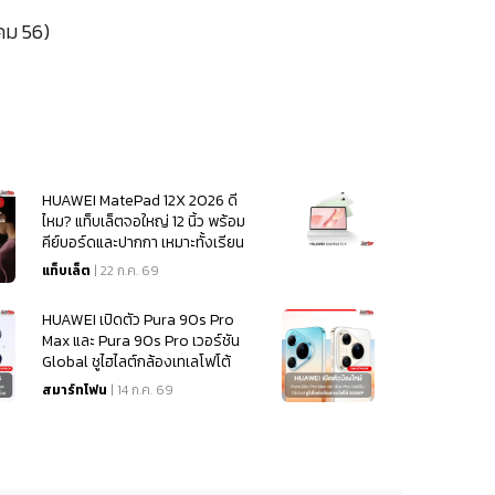
าคม 56)
HUAWEI MatePad 12X 2026 ดี
ไหม? แท็บเล็ตจอใหญ่ 12 นิ้ว พร้อม
คีย์บอร์ดและปากกา เหมาะทั้งเรียน
และทำงาน
แท็บเล็ต
| 22 ก.ค. 69
HUAWEI เปิดตัว Pura 90s Pro
Max และ Pura 90s Pro เวอร์ชัน
Global ชูไฮไลต์กล้องเทเลโฟโต้
200MP
สมาร์ทโฟน
| 14 ก.ค. 69