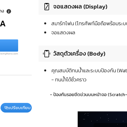
จอแสดงผล (Display)
ลาง
/A
สมาร์ทโฟน (โทรศัพท์มือถือพร้อมระบบ
จอแสดงผล
วัสดุตัวเครื่อง (Body)
.siamphone.com
คุณสมบัติทนน้ำและระบบป้องกัน (Wat
- ทนน้ำได้ชั่วคราว
- ป้องกันรอยขีดข่วนบนหน้าจอ (Scratch-
เปรียบเทียบ