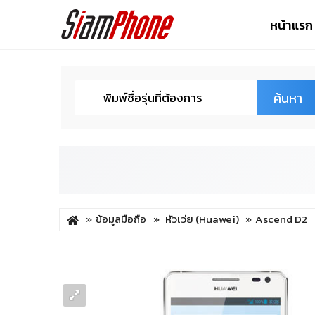
หน้าแรก
ค้นหา
ข้อมูลมือถือ
หัวเว่ย (Huawei)
Ascend D2