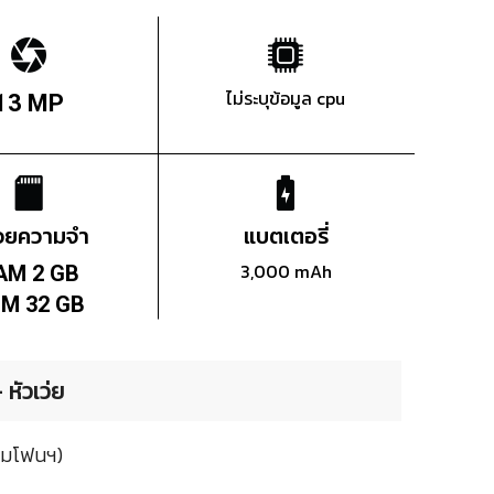
ไม่ระบุข้อมูล cpu
13 MP
่วยความจำ
แบตเตอรี่
3,000 mAh
AM 2 GB
M 32 GB
หัวเว่ย
ยามโฟนฯ)