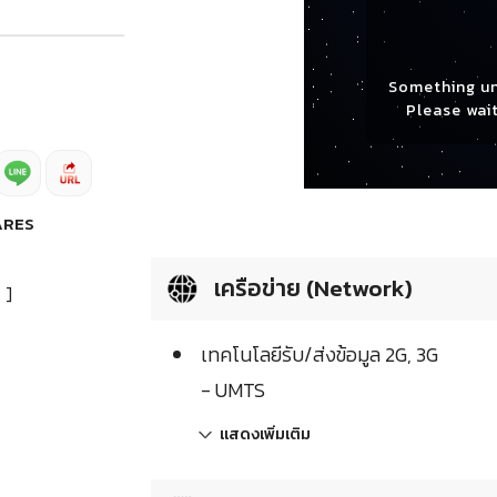
Something u
Please wait
ARES
เครือข่าย (Network)
]
เทคโนโลยีรับ/ส่งข้อมูล 2G, 3G
- UMTS
แสดงเพิ่มเติม