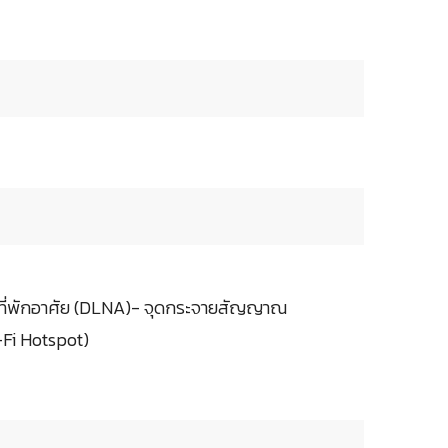
ในที่พักอาศัย (DLNA)- จุดกระจายสัญญาณ
Fi Hotspot)