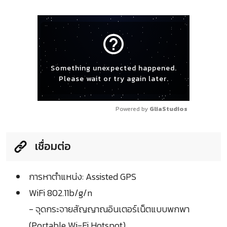
help_outline
Something unexpected happened.
Please wait or try again later.
Powered by 
GliaStudios
เชื่อมต่อ
การหาตำแหน่ง: Assisted GPS
WiFi 802.11b/g/n
- จุดกระจายสัญญาณอินเตอร์เน็ตแบบพกพา
(Portable Wi-Fi Hotspot)