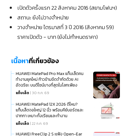
เปิดตัวครั้งแรก 22 สิงหาคม 2016 (สยามโฟนฯ)
สถานะ ยังไม่วางจำหน่าย
วางจำหน่าย ไตรมาสที่ 3 ปี 2016 (สิงหาคม 59)
ราคาเปิดตัว - บาท (ยังไม่กำหนดราคา)
เนื้อหา
ที่เกี่ยวข้อง
HUAWEI MatePad Pro Max แท็บเล็ตคน
ทำงานยุคใหม่ ก้าวข้ามขีดจำกัดด้วย AI
อัจฉริยะ บนดีไซน์บางที่สุดในโลกเพียง
แท็บเล็ต
| 30 ก.ค. 69
HUAWEI MatePad 12X 2026 ดีไหม?
แท็บเล็ตจอใหญ่ 12 นิ้ว พร้อมคีย์บอร์ดและ
ปากกา เหมาะทั้งเรียนและทำงาน
แท็บเล็ต
| 22 ก.ค. 69
HUAWEI FreeClip 2 S หูฟัง Open-Ear