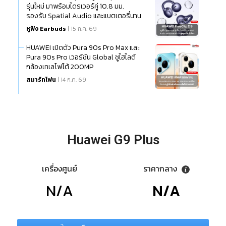
รุ่นใหม่ มาพร้อมไดรเวอร์คู่ 10.8 มม.
รองรับ Spatial Audio และแบตเตอรี่นาน
สูงสุด 38 ชั่วโมง
หูฟัง Earbuds
| 15 ก.ค. 69
HUAWEI เปิดตัว Pura 90s Pro Max และ
Pura 90s Pro เวอร์ชัน Global ชูไฮไลต์
กล้องเทเลโฟโต้ 200MP
สมาร์ทโฟน
| 14 ก.ค. 69
Huawei G9 Plus
เครื่องศูนย์
ราคากลาง
N/A
N/A