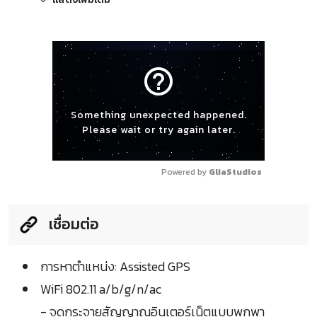
help_outline
Something unexpected happened.
Please wait or try again later.
Powered by 
GliaStudios
เชื่อมต่อ
การหาตำแหน่ง: Assisted GPS
WiFi 802.11 a/b/g/n/ac
- จุดกระจายสัญญาณอินเตอร์เน็ตแบบพกพา