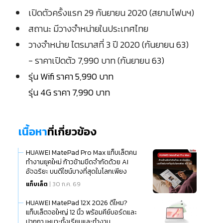
เปิดตัวครั้งแรก 29 กันยายน 2020 (สยามโฟนฯ)
สถานะ มีวางจำหน่ายในประเทศไทย
วางจำหน่าย ไตรมาสที่ 3 ปี 2020 (กันยายน 63)
- ราคาเปิดตัว 7,990 บาท (กันยายน 63)
รุ่น Wifi ราคา 5,990 บาท
รุ่น 4G ราคา 7,990 บาท
เนื้อหา
ที่เกี่ยวข้อง
HUAWEI MatePad Pro Max แท็บเล็ตคน
ทำงานยุคใหม่ ก้าวข้ามขีดจำกัดด้วย AI
อัจฉริยะ บนดีไซน์บางที่สุดในโลกเพียง
แท็บเล็ต
| 30 ก.ค. 69
HUAWEI MatePad 12X 2026 ดีไหม?
แท็บเล็ตจอใหญ่ 12 นิ้ว พร้อมคีย์บอร์ดและ
ปากกา เหมาะทั้งเรียนและทำงาน