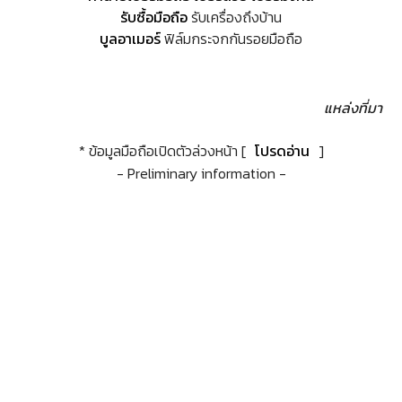
รับซื้อมือถือ
รับเครื่องถึงบ้าน
บูลอาเมอร์
ฟิล์มกระจกกันรอยมือถือ
แหล่งที่มา
* ข้อมูลมือถือเปิดตัวล่วงหน้า [
โปรดอ่าน
]
- Preliminary information -