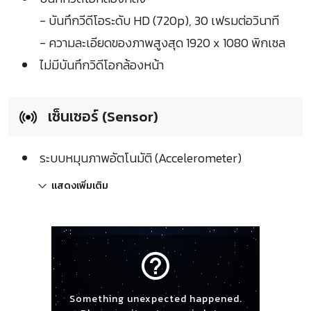
- บันทึกวีดีโอระดับ HD (720p), 30 เฟรมต่อวินาที
- ความละเอียดของภาพสูงสุด 1920 x 1080 พิกเซล
ไม่มีบันทึกวิดีโอกล้องหน้า
เซ็นเซอร์ (Sensor)
ระบบหมุนภาพอัตโนมัติ (Accelerometer)
แสดงเพิ่มเติม
help_outline
Something unexpected happened.