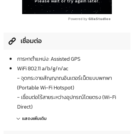
Please wait or try again later.
Powered by 
GliaStudios
เชื่อมต่อ
การหาตำแหน่ง: Assisted GPS
WiFi 802.11 a/b/g/n/ac
- จุดกระจายสัญญาณอินเตอร์เน็ตแบบพกพา
(Portable Wi-Fi Hotspot)
- เชื่อมต่อไร้สายระหว่างอุปกรณ์โดยตรง (Wi-Fi
Direct)
แสดงเพิ่มเติม