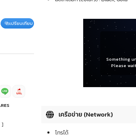
เปรียบเทียบ
Something u
Please wait
ARES
เครือข่าย (Network)
]
โทรได้