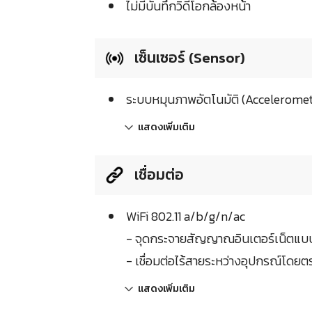
ไม่มีบันทึกวิดีโอกล้องหน้า
เซ็นเซอร์ (Sensor)
ระบบหมุนภาพอัตโนมัติ (Acceleromet
แสดงเพิ่มเติม
เชื่อมต่อ
WiFi 802.11 a/b/g/n/ac
- จุดกระจายสัญญาณอินเตอร์เน็ตแบ
- เชื่อมต่อไร้สายระหว่างอุปกรณ์โดยต
แสดงเพิ่มเติม