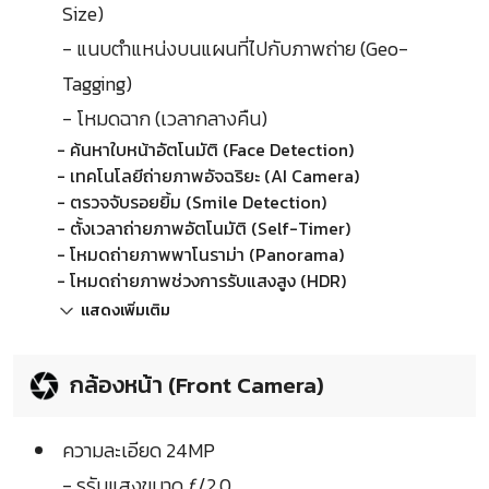
Size)
- แนบตำแหน่งบนแผนที่ไปกับภาพถ่าย (Geo-
Tagging)
- โหมดฉาก (เวลากลางคืน)
- ค้นหาใบหน้าอัตโนมัติ (Face Detection)
- เทคโนโลยีถ่ายภาพอัจฉริยะ (AI Camera)
- ตรวจจับรอยยิ้ม (Smile Detection)
- ตั้งเวลาถ่ายภาพอัตโนมัติ (Self-Timer)
- โหมดถ่ายภาพพาโนราม่า (Panorama)
- โหมดถ่ายภาพช่วงการรับแสงสูง (HDR)
แสดงเพิ่มเติม
กล้องหน้า (Front Camera)
ความละเอียด 24MP
- รูรับแสงขนาด ƒ/2.0