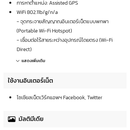
การหาตำแหน่ง: Assisted GPS
WiFi 802.11b/g/n/a
- จุดกระจายสัญญาณอินเตอร์เน็ตแบบพกพา
(Portable Wi-Fi Hotspot)
- เชื่อมต่อไร้สายระหว่างอุปกรณ์โดยตรง (Wi-Fi
Direct)
แสดงเพิ่มเติม
ใช้งานอินเตอร์เน็ต
โซเชียลเน็ตเวิร์คแอพฯ Facebook, Twitter
มัลติมีเดีย