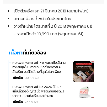
เปิดตัวครั้งแรก 21 มีนาคม 2018 (สยามโฟนฯ)
สถานะ มีวางจำหน่ายในประเทศไทย
วางจำหน่าย ไตรมาสที่ 2 ปี 2018 (พฤษภาคม 61)
- ราคาเปิดตัว 10,990 บาท (พฤษภาคม 61)
เนื้อหา
ที่เกี่ยวข้อง
HUAWEI MatePad Pro Max แท็บเล็ตคน
ทำงานยุคใหม่ ก้าวข้ามขีดจำกัดด้วย AI
อัจฉริยะ บนดีไซน์บางที่สุดในโลกเพียง
แท็บเล็ต
| 30 ก.ค. 69
HUAWEI MatePad 12X 2026 ดีไหม?
แท็บเล็ตจอใหญ่ 12 นิ้ว พร้อมคีย์บอร์ดและ
ปากกา เหมาะทั้งเรียนและทำงาน
แท็บเล็ต
| 22 ก.ค. 69