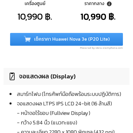
เครื่องศูนย์
ราคากลาง
10,990 ฿.
10,990 ฿.
เช็คราคา Huawei Nova 3e (P20 Lite)
Powered by store.siamphone.com
จอแสดงผล (Display)
สมาร์ทโฟน (โทรศัพท์มือถือพร้อมระบบปฏิบัติการ)
จอแสดงผล LTPS IPS LCD 24-bit (16 ล้านสี)
- หน้าจอไร้ขอบ (Fullview Display)
- กว้าง 5.84 นิ้ว (แนวทะแยง)
- ความละเอียด 2280 x 1080 พิกเซล (432 ppi)