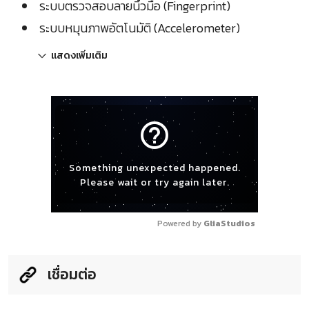
ระบบตรวจสอบลายนิ้วมือ (Fingerprint)
ระบบหมุนภาพอัตโนมัติ (Accelerometer)
แสดงเพิ่มเติม
help_outline
Something unexpected happened.
Please wait or try again later.
Powered by 
GliaStudios
เชื่อมต่อ