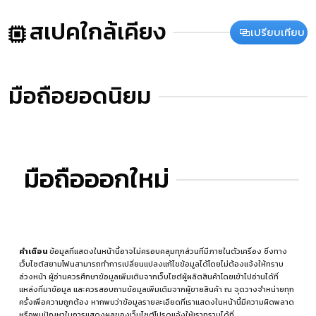
สเปคใกล้เคียง
เปรียบเทียบ
มือถือยอดนิยม
มือถือออกใหม่
คำเตือน
ข้อมูลที่แสดงในหน้านี้อาจไม่ครอบคลุมทุกส่วนที่มีภายในตัวเครื่อง ซึ่งทาง
เว็บไซต์สยามโฟนสามารถทำการเปลี่ยนแปลงแก้ไขข้อมูลได้โดยไม่ต้องแจ้งให้ทราบ
ล่วงหน้า ผู้อ่านควรศึกษาข้อมูลเพิ่มเติมจากเว็บไซต์ผู้ผลิตสินค้าโดยเข้าไปอ่านได้ที่
แหล่งที่มาข้อมูล
และควรสอบถามข้อมูลเพิ่มเติมจากผู้ขายสินค้า ณ จุดวางจำหน่ายทุก
ครั้งเพื่อความถูกต้อง หากพบว่าข้อมูลรายละเอียดที่เราแสดงในหน้านี้มีความผิดพลาด
หรือพบปัญหาในการแสดงผลของเว็บไซต์โปรดแจ้งให้เราทราบได้ที่