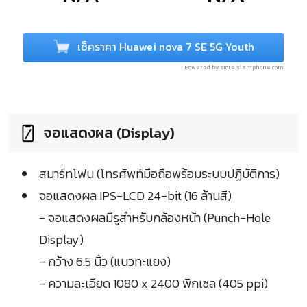
เช็คราคา Huawei nova 7 SE 5G Youth
Powered by store.siamphone.com
จอแสดงผล (Display)
สมาร์ทโฟน (โทรศัพท์มือถือพร้อมระบบปฏิบัติการ)
จอแสดงผล IPS-LCD 24-bit (16 ล้านสี)
- จอแสดงผลมีรูสำหรับกล้องหน้า (Punch-Hole
Display)
- กว้าง 6.5 นิ้ว (แนวทะแยง)
- ความละเอียด 1080 x 2400 พิกเซล (405 ppi)