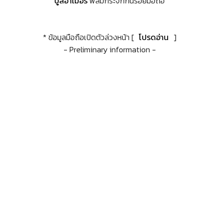
บูลอาเมอร์
ฟิล์มกระจกกันรอยมือถือ
* ข้อมูลมือถือเปิดตัวล่วงหน้า [
โปรดอ่าน
]
- Preliminary information -