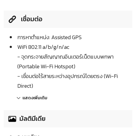
เชื่อมต่อ
การหาตำแหน่ง: Assisted GPS
WiFi 802.11 a/b/g/n/ac
- จุดกระจายสัญญาณอินเตอร์เน็ตแบบพกพา
(Portable Wi-Fi Hotspot)
- เชื่อมต่อไร้สายระหว่างอุปกรณ์โดยตรง (Wi-Fi
Direct)
แสดงเพิ่มเติม
มัลติมีเดีย