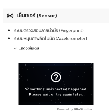
เซ็นเซอร์ (Sensor)
ระบบตรวจสอบลายนิ้วมือ (Fingerprint)
ระบบหมุนภาพอัตโนมัติ (Accelerometer)
แสดงเพิ่มเติม
help_outline
Something unexpected happened.
Please wait or try again later.
Powered by 
GliaStudios