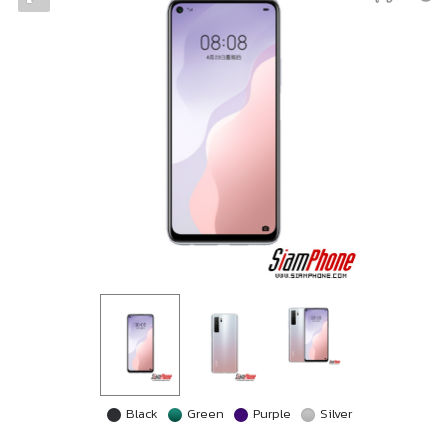
Black
Green
Purple
Silver