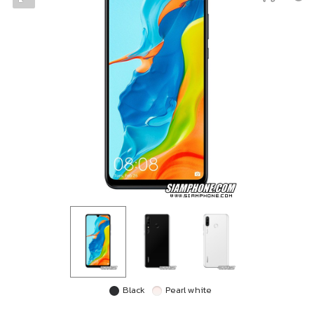
Black
Pearl white