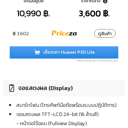
เครื่องศูนย์
ราคากลาง
10,990 ฿.
3,600 ฿.
฿ 3,602
ดูสินค้า
เช็คราคา Huawei P30 Lite
Powered by store.siamphone.com
จอแสดงผล (Display)
สมาร์ทโฟน (โทรศัพท์มือถือพร้อมระบบปฏิบัติการ)
จอแสดงผล TFT-LCD 24-bit (16 ล้านสี)
- หน้าจอไร้ขอบ (Fullview Display)