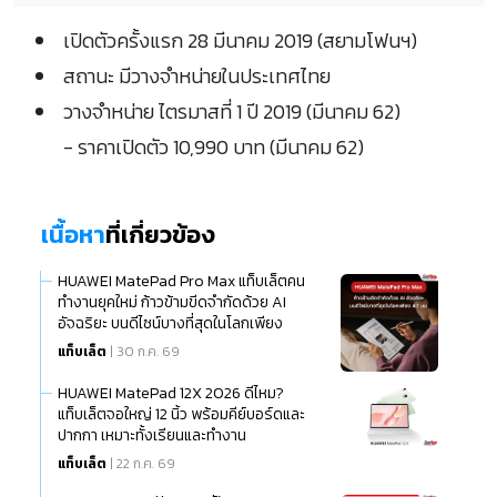
เปิดตัวครั้งแรก 28 มีนาคม 2019 (สยามโฟนฯ)
สถานะ มีวางจำหน่ายในประเทศไทย
วางจำหน่าย ไตรมาสที่ 1 ปี 2019 (มีนาคม 62)
- ราคาเปิดตัว 10,990 บาท (มีนาคม 62)
เนื้อหา
ที่เกี่ยวข้อง
HUAWEI MatePad Pro Max แท็บเล็ตคน
ทำงานยุคใหม่ ก้าวข้ามขีดจำกัดด้วย AI
อัจฉริยะ บนดีไซน์บางที่สุดในโลกเพียง
แท็บเล็ต
| 30 ก.ค. 69
HUAWEI MatePad 12X 2026 ดีไหม?
แท็บเล็ตจอใหญ่ 12 นิ้ว พร้อมคีย์บอร์ดและ
ปากกา เหมาะทั้งเรียนและทำงาน
แท็บเล็ต
| 22 ก.ค. 69