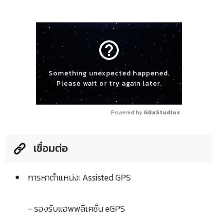
help_outline
Something unexpected happened.
Please wait or try again later.
Powered by 
GliaStudios
เชื่อมต่อ
การหาตำแหน่ง: Assisted GPS
- รองรับแอพพลิเคชั่น eGPS