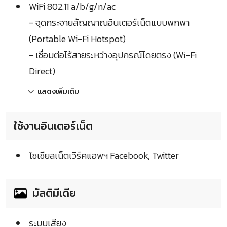
WiFi 802.11 a/b/g/n/ac
- จุดกระจายสัญญาณอินเตอร์เน็ตแบบพกพา
(Portable Wi-Fi Hotspot)
- เชื่อมต่อไร้สายระหว่างอุปกรณ์โดยตรง (Wi-Fi
Direct)
แสดงเพิ่มเติม
ใช้งานอินเตอร์เน็ต
โซเชียลเน็ตเวิร์คแอพฯ Facebook, Twitter
มัลติมีเดีย
ระบบเสียง