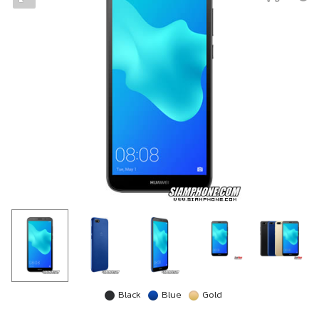
Black
Blue
Gold