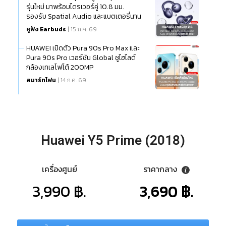
รุ่นใหม่ มาพร้อมไดรเวอร์คู่ 10.8 มม.
รองรับ Spatial Audio และแบตเตอรี่นาน
สูงสุด 38 ชั่วโมง
หูฟัง Earbuds
| 15 ก.ค. 69
HUAWEI เปิดตัว Pura 90s Pro Max และ
Pura 90s Pro เวอร์ชัน Global ชูไฮไลต์
กล้องเทเลโฟโต้ 200MP
สมาร์ทโฟน
| 14 ก.ค. 69
Huawei Y5 Prime (2018)
เครื่องศูนย์
ราคากลาง
3,990 ฿.
3,690 ฿.