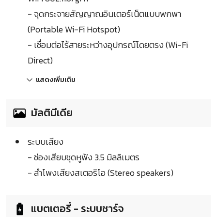
- จุดกระจายสัญญาณอินเตอร์เน็ตแบบพกพา
(Portable Wi-Fi Hotspot)
- เชื่อมต่อไร้สายระหว่างอุปกรณ์โดยตรง (Wi-Fi
Direct)
แสดงเพิ่มเติม
มัลติมีเดีย
ระบบเสียง
- ช่องเสียบชุดหูฟัง 3.5 มิลลิเมตร
- ลำโพงเสียงสเตอริโอ (Stereo speakers)
แบตเตอรี่ - ระบบชาร์จ