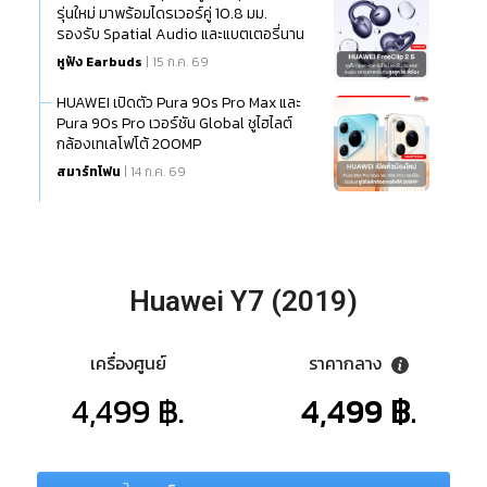
รุ่นใหม่ มาพร้อมไดรเวอร์คู่ 10.8 มม.
รองรับ Spatial Audio และแบตเตอรี่นาน
สูงสุด 38 ชั่วโมง
หูฟัง Earbuds
| 15 ก.ค. 69
HUAWEI เปิดตัว Pura 90s Pro Max และ
Pura 90s Pro เวอร์ชัน Global ชูไฮไลต์
กล้องเทเลโฟโต้ 200MP
สมาร์ทโฟน
| 14 ก.ค. 69
Huawei Y7 (2019)
เครื่องศูนย์
ราคากลาง
4,499 ฿.
4,499 ฿.