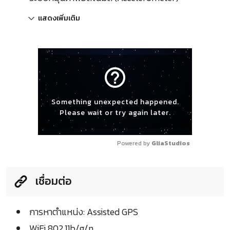
แสดงเพิ่มเติม
help_outline
Something unexpected happened.
Please wait or try again later.
Powered by 
GliaStudios
เชื่อมต่อ
การหาตำแหน่ง: Assisted GPS
WiFi 802.11b/g/n