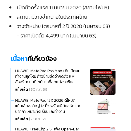
เปิดตัวครั้งแรก 1 เมษายน 2020 (สยามโฟนฯ)
สถานะ มีวางจำหน่ายในประเทศไทย
วางจำหน่าย ไตรมาสที่ 2 ปี 2020 (เมษายน 63)
- ราคาเปิดตัว 4,499 บาท (เมษายน 63)
เนื้อหา
ที่เกี่ยวข้อง
HUAWEI MatePad Pro Max แท็บเล็ตคน
ทำงานยุคใหม่ ก้าวข้ามขีดจำกัดด้วย AI
อัจฉริยะ บนดีไซน์บางที่สุดในโลกเพียง
แท็บเล็ต
| 30 ก.ค. 69
HUAWEI MatePad 12X 2026 ดีไหม?
แท็บเล็ตจอใหญ่ 12 นิ้ว พร้อมคีย์บอร์ดและ
ปากกา เหมาะทั้งเรียนและทำงาน
แท็บเล็ต
| 22 ก.ค. 69
HUAWEI FreeClip 2 S หูฟัง Open-Ear