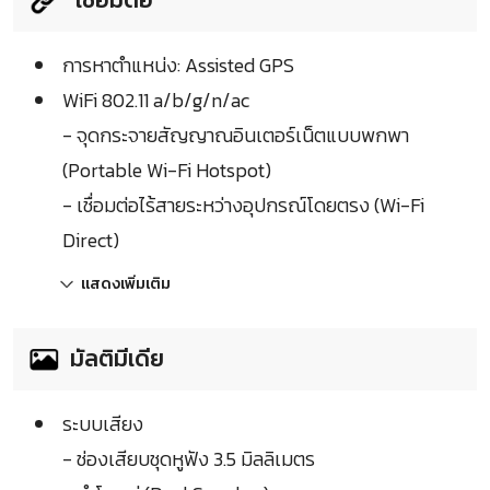
การหาตำแหน่ง: Assisted GPS
WiFi 802.11 a/b/g/n/ac
- จุดกระจายสัญญาณอินเตอร์เน็ตแบบพกพา
(Portable Wi-Fi Hotspot)
- เชื่อมต่อไร้สายระหว่างอุปกรณ์โดยตรง (Wi-Fi
Direct)
แสดงเพิ่มเติม
มัลติมีเดีย
ระบบเสียง
- ช่องเสียบชุดหูฟัง 3.5 มิลลิเมตร