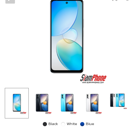
Black
White
Blue