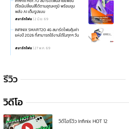
Infinix Hot 70 สมาร์ตโฟนสายแฟชั่น
ดีไซน์เปลี่ยนสีได้ตามอุณหภูมิ พร้อมขุม
พลัง AI เต็มรูปแบบ
สมาร์ทโฟน
| 2 มิ.ย. 69
INFINIX SMART20 4G สมาร์ตโฟนคุ้มค่า
แห่งปี 2026 ที่สามารถใช้งานได้ในทุกๆ วัน
สมาร์ทโฟน
| 27 พ.ค. 69
รีวิว
วิดีโอ
วิดีโอรีวิว Infinix HOT 12