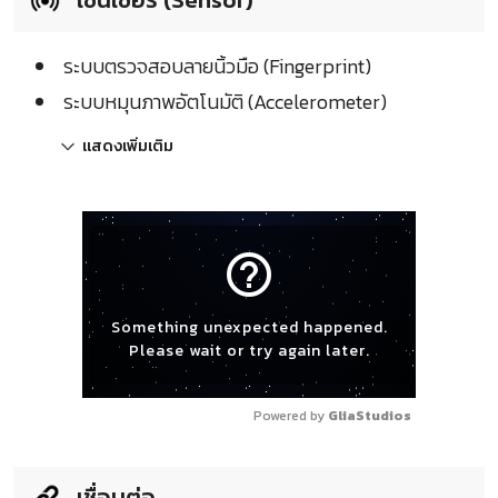
ระบบตรวจสอบลายนิ้วมือ (Fingerprint)
ระบบหมุนภาพอัตโนมัติ (Accelerometer)
แสดงเพิ่มเติม
help_outline
Something unexpected happened.
Please wait or try again later.
Powered by 
GliaStudios
เชื่อมต่อ