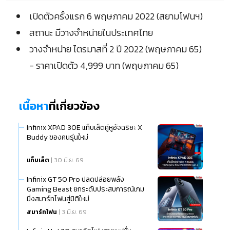
เปิดตัวครั้งแรก 6 พฤษภาคม 2022 (สยามโฟนฯ)
สถานะ มีวางจำหน่ายในประเทศไทย
วางจำหน่าย ไตรมาสที่ 2 ปี 2022 (พฤษภาคม 65)
- ราคาเปิดตัว 4,999 บาท (พฤษภาคม 65)
เนื้อหา
ที่เกี่ยวข้อง
Infinix XPAD 30E แท็บเล็ตคู่หูอัจฉริยะ X
Buddy ของคนรุ่นใหม่
แท็บเล็ต
| 30 มิ.ย. 69
Infinix GT 50 Pro ปลดปล่อยพลัง
Gaming Beast ยกระดับประสบการณ์เกม
มิ่งสมาร์ทโฟนสู่มิติใหม่
สมาร์ทโฟน
| 3 มิ.ย. 69