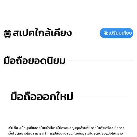
สเปคใกล้เคียง
เปรียบเทียบ
มือถือยอดนิยม
มือถือออกใหม่
คำเตือน
ข้อมูลที่แสดงในหน้านี้อาจไม่ครอบคลุมทุกส่วนที่มีภายในตัวเครื่อง ซึ่งทาง
เว็บไซต์สยามโฟนสามารถทำการเปลี่ยนแปลงแก้ไขข้อมูลได้โดยไม่ต้องแจ้งให้ทราบ