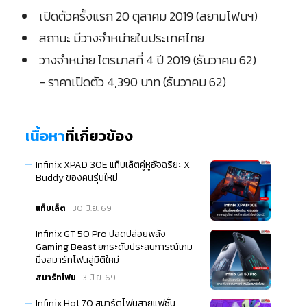
เปิดตัวครั้งแรก 20 ตุลาคม 2019 (สยามโฟนฯ)
สถานะ มีวางจำหน่ายในประเทศไทย
วางจำหน่าย ไตรมาสที่ 4 ปี 2019 (ธันวาคม 62)
- ราคาเปิดตัว 4,390 บาท (ธันวาคม 62)
เนื้อหา
ที่เกี่ยวข้อง
Infinix XPAD 30E แท็บเล็ตคู่หูอัจฉริยะ X
Buddy ของคนรุ่นใหม่
แท็บเล็ต
| 30 มิ.ย. 69
Infinix GT 50 Pro ปลดปล่อยพลัง
Gaming Beast ยกระดับประสบการณ์เกม
มิ่งสมาร์ทโฟนสู่มิติใหม่
สมาร์ทโฟน
| 3 มิ.ย. 69
Infinix Hot 70 สมาร์ตโฟนสายแฟชั่น