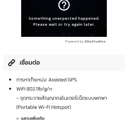
help_outline
Something unexpected happened.
Please wait or try again later.
Powered by 
GliaStudios
เชื่อมต่อ
การหาตำแหน่ง: Assisted GPS
WiFi 802.11b/g/n
- จุดกระจายสัญญาณอินเตอร์เน็ตแบบพกพา
(Portable Wi-Fi Hotspot)
แสดงเพิ่มเติม