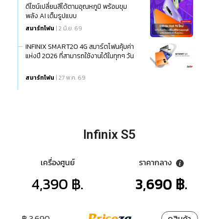
ดีไซน์เปลี่ยนสีได้ตามอุณหภูมิ พร้อมขุม
พลัง AI เต็มรูปแบบ
สมาร์ทโฟน
| 2 มิ.ย. 69
INFINIX SMART20 4G สมาร์ตโฟนคุ้มค่า
แห่งปี 2026 ที่สามารถใช้งานได้ในทุกๆ วัน
สมาร์ทโฟน
| 27 พ.ค. 69
Infinix S5
เครื่องศูนย์
ราคากลาง
4,390 ฿.
3,690 ฿.
฿ 3,690
ดูสินค้า