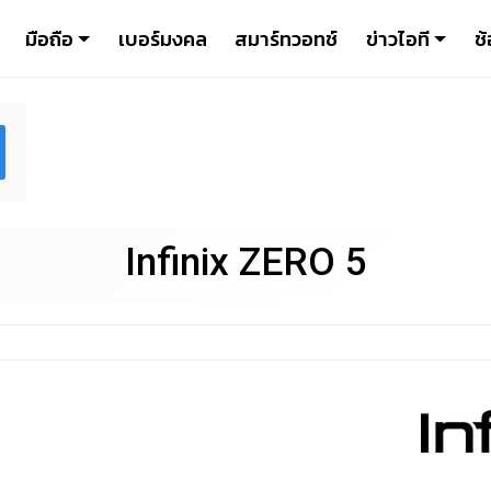
มือถือ
เบอร์มงคล
สมาร์ทวอทช์
ข่าวไอที
ช้
Infinix ZERO 5