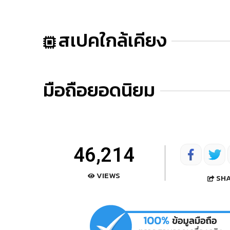
สเปคใกล้เคียง
มือถือยอดนิยม
46,214
VIEWS
SH