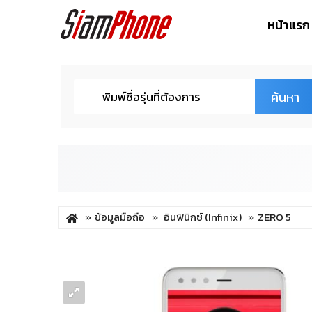
หน้าแรก
ค้นหา
ข้อมูลมือถือ
อินฟินิกซ์ (Infinix)
ZERO 5