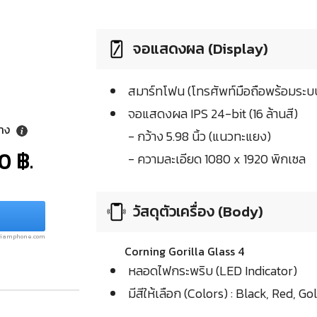
จอแสดงผล (Display)
สมาร์ทโฟน (โทรศัพท์มือถือพร้อมระบบ
จอแสดงผล IPS 24-bit (16 ล้านสี)
ลาง
- กว้าง 5.98 นิ้ว (แนวทะแยง)
0 ฿.
- ความละเอียด 1080 x 1920 พิกเซล
วัสดุตัวเครื่อง (Body)
.siamphone.com
Corning Gorilla Glass 4
หลอดไฟกระพริบ (LED Indicator)
มีสีให้เลือก (Colors) : Black, Red, Go