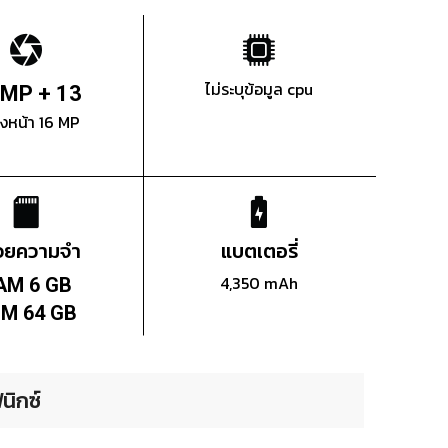
ไม่ระบุข้อมูล cpu
 MP + 13
องหน้า 16 MP
่วยความจำ
แบตเตอรี่
4,350 mAh
AM 6 GB
M 64 GB
นิกซ์