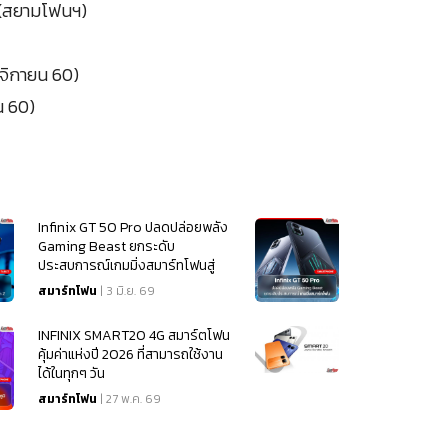
 (สยามโฟนฯ)
ศจิกายน 60)
น 60)
Infinix GT 50 Pro ปลดปล่อยพลัง
Gaming Beast ยกระดับ
ประสบการณ์เกมมิ่งสมาร์ทโฟนสู่
มิติใหม่
สมาร์ทโฟน
| 3 มิ.ย. 69
INFINIX SMART20 4G สมาร์ตโฟน
คุ้มค่าแห่งปี 2026 ที่สามารถใช้งาน
ได้ในทุกๆ วัน
สมาร์ทโฟน
| 27 พ.ค. 69