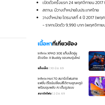
เปิดตัวครั้งแรก 24 พฤศจิกายน 2017
สถานะ มีวางจำหน่ายในประเทศไทย
วางจำหน่าย ไตรมาสที่ 4 ปี 2017 (พฤ
- ราคาเปิดตัว 9,990 บาท (พฤศจิกาย
เนื้อหา
ที่เกี่ยวข้อง
Infinix XPAD 30E แท็บเล็ตคู่หู
อัจฉริยะ X Buddy ของคนรุ่นใหม่
แท็บเล็ต
| 30 มิ.ย. 69
Infinix Hot 70 สมาร์ตโฟนสาย
แฟชั่น ดีไซน์เปลี่ยนสีได้ตามอุณหภูมิ
พร้อมขุมพลัง AI เต็มรูปแบบ
สมาร์ทโฟน
| 2 มิ.ย. 69