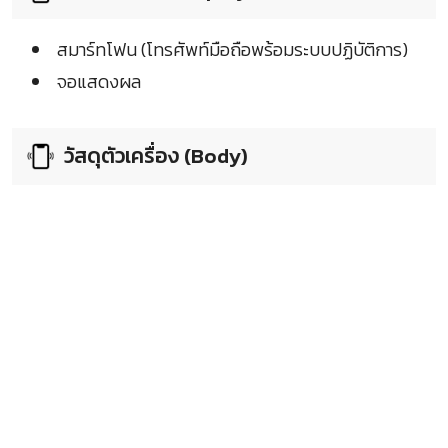
สมาร์ทโฟน (โทรศัพท์มือถือพร้อมระบบปฏิบัติการ)
จอแสดงผล
วัสดุตัวเครื่อง (Body)