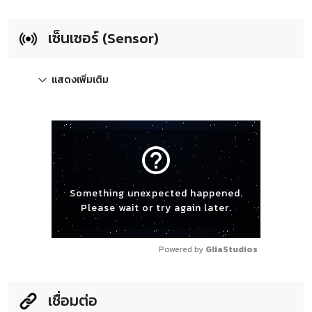
เซ็นเซอร์ (Sensor)
แสดงเพิ่มเติม
help_outline
Something unexpected happened.
Please wait or try again later.
Powered by 
GliaStudios
เชื่อมต่อ