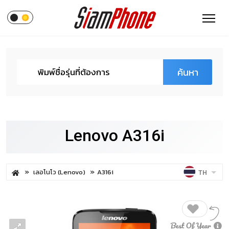
ค้นหา
Lenovo A316i
เลอโนโว (Lenovo)
A316i
TH