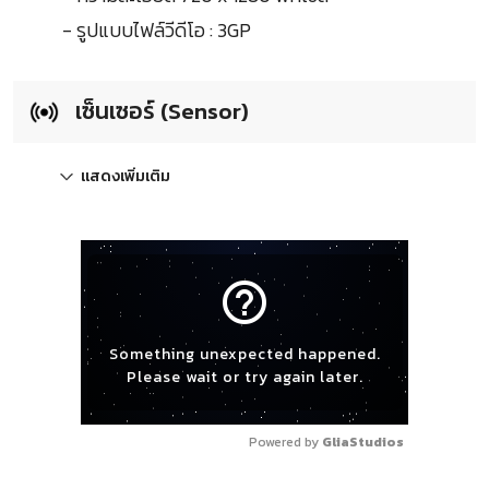
- รูปแบบไฟล์วีดีโอ : 3GP
เซ็นเซอร์ (Sensor)
แสดงเพิ่มเติม
help_outline
Something unexpected happened.
Please wait or try again later.
Powered by 
GliaStudios