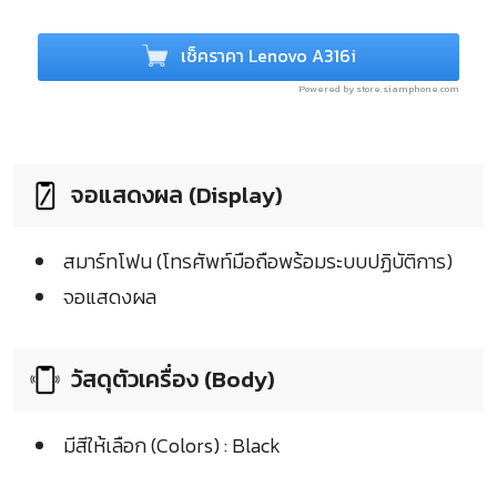
เช็คราคา Lenovo A316i
Powered by store.siamphone.com
จอแสดงผล (Display)
สมาร์ทโฟน (โทรศัพท์มือถือพร้อมระบบปฏิบัติการ)
จอแสดงผล
วัสดุตัวเครื่อง (Body)
มีสีให้เลือก (Colors) : Black