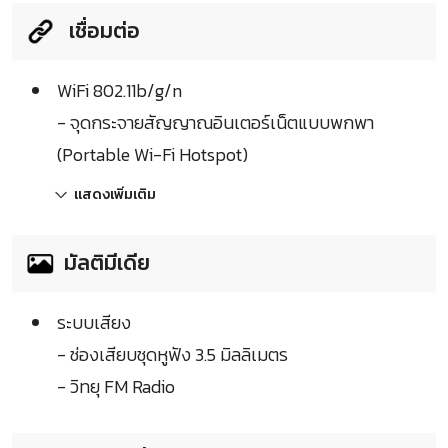
เชื่อมต่อ
WiFi 802.11b/g/n
- จุดกระจายสัญญาณอินเตอร์เน็ตแบบพกพา
(Portable Wi-Fi Hotspot)
แสดงเพิ่มเติม
มัลติมีเดีย
ระบบเสียง
- ช่องเสียบชุดหูฟัง 3.5 มิลลิเมตร
- วิทยุ FM Radio