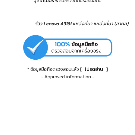
บูลอาเมอร์
ฟิล์มกระจกกันรอยมือถือ
รีวิว Lenovo A316i
แหล่งที่มา
แหล่งที่มา (สากล)
* ข้อมูลมือถือตรวจสอบแล้ว [
โปรดอ่าน
]
- Approved information -