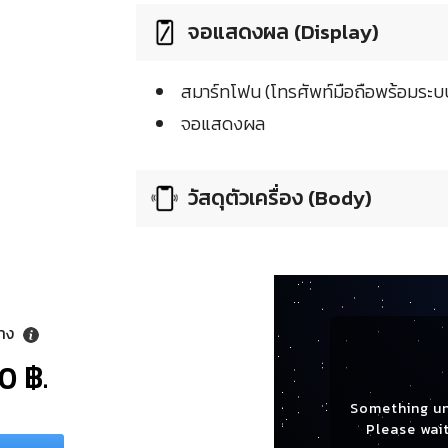
จอแสดงผล (Display)
สมาร์ทโฟน (โทรศัพท์มือถือพร้อมระบบ
จอแสดงผล
วัสดุตัวเครื่อง (Body)
ลาง
0 ฿.
Something u
Please wait