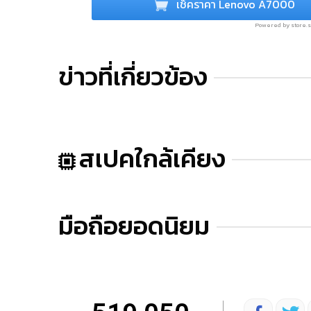
เช็คราคา Lenovo A7000
Powered by store
ข่าวที่เกี่ยวข้อง
สเปคใกล้เคียง
มือถือยอดนิยม