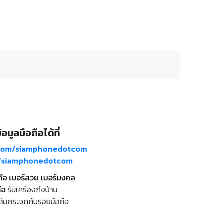
อมูลมือถือได้ที่
com/siamphonedotcom
m/siamphonedotcom
ถือ เบอร์สวย เบอร์มงคล
ือ
รับเครื่องถึงบ้าน
ล์มกระจกกันรอยมือถือ