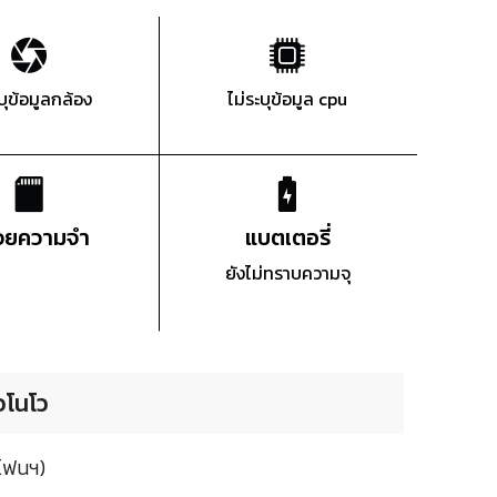
ะบุข้อมูลกล้อง
ไม่ระบุข้อมูล cpu
่วยความจำ
แบตเตอรี่
ยังไม่ทราบความจุ
อโนโว
มโฟนฯ)