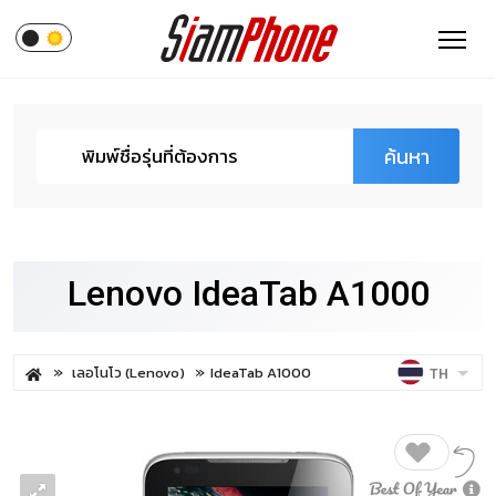
ค้นหา
Lenovo IdeaTab A1000
เลอโนโว (Lenovo)
IdeaTab A1000
TH