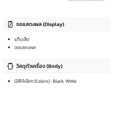
Powered by store.siamphone.com
จอแสดงผล (Display)
แท็บเล็ต
จอแสดงผล
วัสดุตัวเครื่อง (Body)
มีสีให้เลือก (Colors) : Black, White