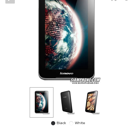
Black
White