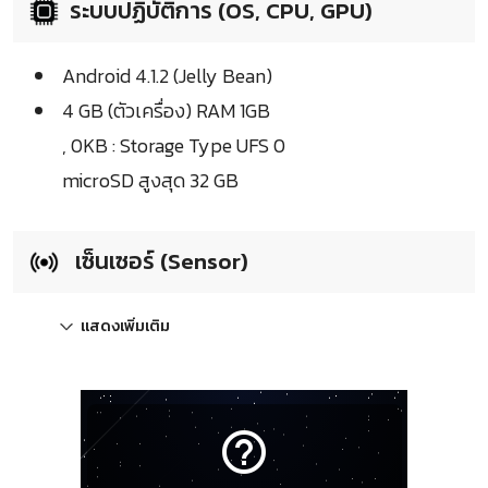
ระบบปฏิบัติการ (OS, CPU, GPU)
Android 4.1.2 (Jelly Bean)
4 GB (ตัวเครื่อง) RAM 1GB
, 0KB : Storage Type UFS 0
microSD สูงสุด 32 GB
เซ็นเซอร์ (Sensor)
แสดงเพิ่มเติม
help_outline