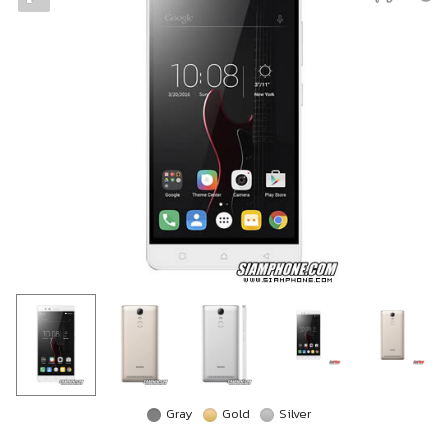
Gray
Gold
Silver