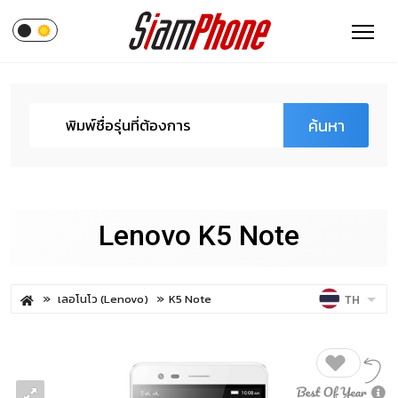
ค้นหา
Lenovo K5 Note
เลอโนโว (Lenovo)
K5 Note
TH