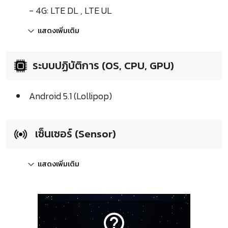
- 4G: LTE DL , LTE UL
แสดงเพิ่มเติม
ระบบปฏิบัติการ (OS, CPU, GPU)
Android 5.1 (Lollipop)
เซ็นเซอร์ (Sensor)
แสดงเพิ่มเติม
help_outline