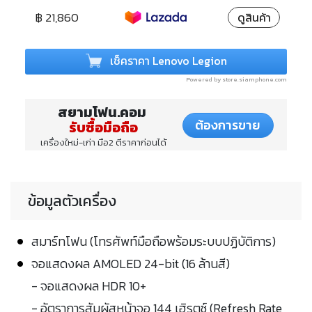
฿ 21,860
ดูสินค้า
เช็คราคา Lenovo Legion
Powered by store.siamphone.com
สยามโฟน.คอม
ต้องการขาย
รับซื้อมือถือ
เครื่องใหม่-เก่า มือ2 ตีราคาก่อนได้
ข้อมูลตัวเครื่อง
สมาร์ทโฟน (โทรศัพท์มือถือพร้อมระบบปฏิบัติการ)
จอแสดงผล AMOLED 24-bit (16 ล้านสี)
- จอแสดงผล HDR 10+
- อัตราการสัมผัสหน้าจอ 144 เฮิรตซ์ (Refresh Rate