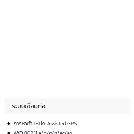
ระบบเชื่อมต่อ
การหาตำแหน่ง: Assisted GPS
WiFi 802.11 a/b/g/n/ac/ax