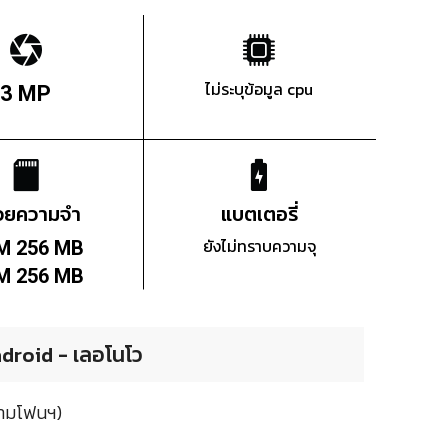
ไม่ระบุข้อมูล cpu
3 MP
่วยความจำ
แบตเตอรี่
ยังไม่ทราบความจุ
M 256 MB
M 256 MB
droid - เลอโนโว
ยามโฟนฯ)