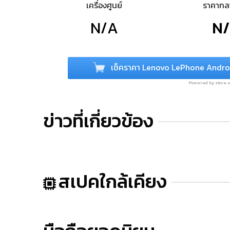
เครื่องศูนย์
ราคาก
N/A
N
เช็คราคา Lenovo LePhone Andro
Powered by store
ข่าวที่เกี่ยวข้อง
สเปคใกล้เคียง