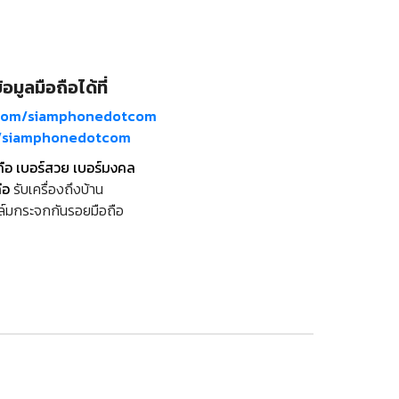
อมูลมือถือได้ที่
com/siamphonedotcom
m/siamphonedotcom
ถือ เบอร์สวย เบอร์มงคล
ือ
รับเครื่องถึงบ้าน
ล์มกระจกกันรอยมือถือ