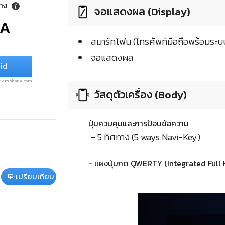
ลาง
จอแสดงผล (Display)
/A
สมาร์ทโฟน (โทรศัพท์มือถือพร้อมระบบ
จอแสดงผล
id
.siamphone.com
วัสดุตัวเครื่อง (Body)
ปุ่มควบคุมและการป้อนข้อความ
- 5 ทิศทาง (5 ways Navi-Key)
- แผงปุ่มกด QWERTY (Integrated Full
เปรียบเทียบ