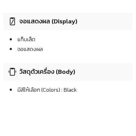
จอแสดงผล (Display)
แท็บเล็ต
จอแสดงผล
วัสดุตัวเครื่อง (Body)
มีสีให้เลือก (Colors) : Black