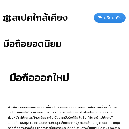
สเปคใกล้เคียง
เปรียบเทียบ
มือถือยอดนิยม
มือถือออกใหม่
คำเตือน
ข้อมูลที่แสดงในหน้านี้อาจไม่ครอบคลุมทุกส่วนที่มีภายในตัวเครื่อง ซึ่งทาง
เว็บไซต์สยามโฟนสามารถทำการเปลี่ยนแปลงแก้ไขข้อมูลได้โดยไม่ต้องแจ้งให้ทราบ
ล่วงหน้า ผู้อ่านควรศึกษาข้อมูลเพิ่มเติมจากเว็บไซต์ผู้ผลิตสินค้าโดยเข้าไปอ่านได้ที่
แหล่งที่มาข้อมูล
และควรสอบถามข้อมูลเพิ่มเติมจากผู้ขายสินค้า ณ จุดวางจำหน่ายทุก
ครั้งเพื่อความถูกต้อง หากพบว่าข้อมูลรายละเอียดที่เราแสดงในหน้านี้มีความผิดพลาด